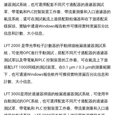
濾器測試系統，也可選擇配套不同尺寸適配器的過濾器測試
罩、帶電氣和PLC控製裝置工作臺、帶流量測量和入口過濾器的
氣流系統，還可在測試氣流上遊搭配顆粒儀器和在下遊搭配采
樣探頭。實驗中通過Windows報告軟件可獲得實時泄漏百分比
信息和計數、大小信息。
LFT 2000 是帶光學粒子計數器的手動掃描檢漏過濾器測試系
統，可使用OPC進行手動測試，搭配不同尺寸適配器的過濾器
測試罩以及帶電氣和PLC 控製裝置的工作臺。可在氣流上下遊
搭配LFT 1000同樣的測試裝置。在0.1 µm / 0.3 µm的測量範圍
下，也可通過Windows報告軟件可獲得實時泄漏百分比信息和
計數、大小信息。
LFT 3000是用於過濾器掃描的檢漏過濾器測試系統，可使用半
自動測試的OPC系統，也可選擇配套不同尺寸適配器的過濾器
測試罩、帶電氣和 PLC 控製裝置工作臺、帶流量測量和入口過