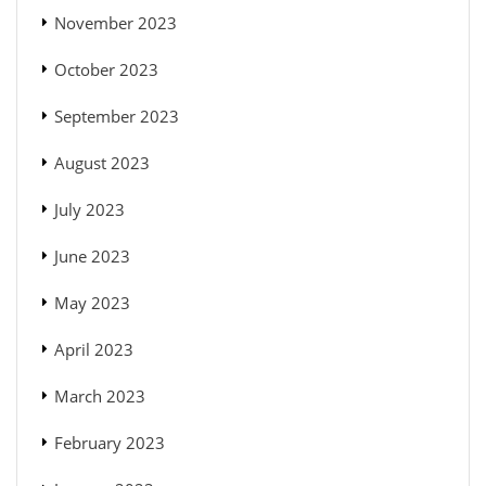
November 2023
October 2023
September 2023
August 2023
July 2023
June 2023
May 2023
April 2023
March 2023
February 2023