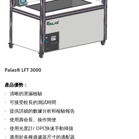
Palas® LFT 3000
產品優勢
：
· 清晰的泄漏檢驗
· 可接受較長的測試時間
· 提供詳細的數據分析和檢驗報告
· 使用壽命長、操作簡便
· 使用光度計/ OPC快速手動掃描
· 適用於各種過濾器尺寸的適配器