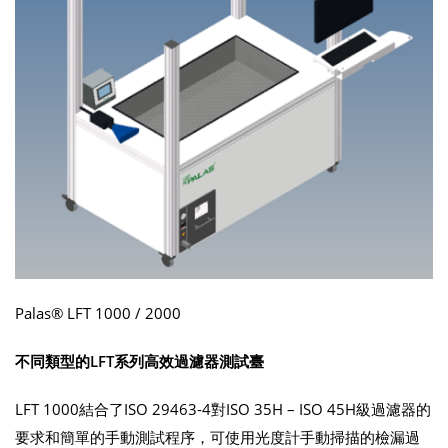
Palas® LFT 1000 / 2000
不同類型的LFT系列高效過濾器測試臺
LFT 1000結合了ISO 29463-4對ISO 35H – ISO 45H級過濾器的
要求和簡單的手動測試程序，可使用光度計手動掃描的檢漏過