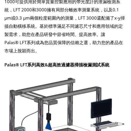
1000可提供用於簡單質量控製應用的帶光度計的泄漏檢測系
統，LFT 2000和3000擁有局部分離效率測量系統，以及0.1
µm或0.3 µm兩個粒度範圍內的測量，LFT 3000還配備了x-y掃
描自動橫移系統。基於標準滿足不同濾芯尺寸和應用領域的定
製需求，助您在產品研發中節省時間、提高效率。讓
Palas® LFT系列成為您品質保障的信賴之選，助力您的產品在
市場上脫穎而出。
Palas® LFT系列高效&超高效過濾器掃描檢漏測試系統