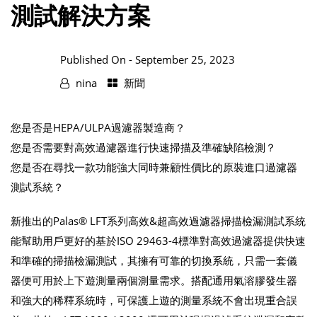
測試解決方案
Published On -
September 25, 2023
nina
新聞
您是否是HEPA/ULPA過濾器製造商？
您是否需要對高效過濾器進行快速掃描及準確缺陷檢測？
您是否在尋找一款功能強大同時兼顧性價比的原裝進口過濾器
測試系統？
新推出的Palas® LFT系列高效&超高效過濾器掃描檢漏測試系統
能幫助用戶更好的基於ISO 29463-4標準對高效過濾器提供快速
和準確的掃描檢漏測試，其擁有可靠的切換系統，只需一套儀
器便可用於上下遊測量兩個測量需求。搭配通用氣溶膠發生器
和強大的稀釋系統時，可保護上遊的測量系統不會出現重合誤