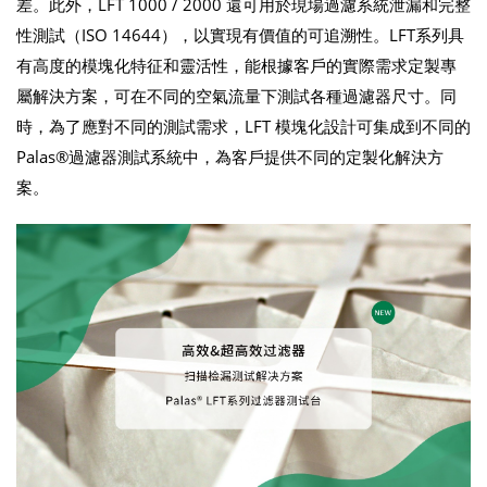
差。此外，LFT 1000 / 2000 還可用於現場過濾系統泄漏和完整
性測試（ISO 14644），以實現有價值的可追溯性。LFT系列具
有高度的模塊化特征和靈活性，能根據客戶的實際需求定製專
屬解決方案，可在不同的空氣流量下測試各種過濾器尺寸。同
時，為了應對不同的測試需求，LFT 模塊化設計可集成到不同的
Palas®過濾器測試系統中，為客戶提供不同的定製化解決方
案。