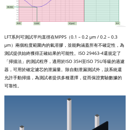
LFT系列可測試平均直徑在MPPS（0.1 – 0.2 µm / 0.2 – 0.3
µm）兩個粒度範圍內的氣溶膠，並能夠涵蓋所有不確定性，為
測試提供始終獲得正確結果的可能性。ISO 29463-4還規定了
「掃描法」的測試程序，適用於ISO 35H至ISO 75U等級的過濾
器，可用於確定濾芯的泄漏量。除自動泄漏測試外，該系統還
允許手動掃描，為測試者提供多種選擇，從而保證實驗數據的
可靠性。