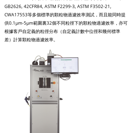
GB2626, 42CFR84, ASTM F2299-3, ASTM F3502-21,
CWA17553等多個標準的顆粒物過濾效率測試，而且能同時提
供0.1μm-5μm範圍裏32個不同粒徑下的顆粒物過濾效率，亦可
根據客戶自定義的粒徑分布（自定義計數中位徑和幾何標準
差）計算顆粒物過濾效率。