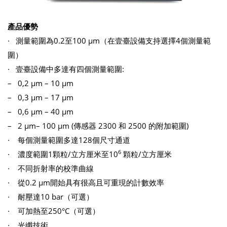
產品優勢
· 測量範圍為0.2至100 μm（在壹臺設備支持選擇4個測量範
圍）
· 壹臺設備中多達有四個測量範圍:
– 0,2 μm – 10 μm
– 0,3 μm – 17 μm
– 0,6 μm – 40 μm
– 2 μm– 100 μm (傳感器 2300 和 2500 的附加範圍)
· 每個測量範圍多達128個尺寸通道
6
· 濃度範圍1顆粒/立方厘米至10
顆粒/立方厘米
· 不同折射率的校準曲線
· 從0.2 μm開始具有很高且可重現的計數效率
· 耐壓達10 bar（可選）
· 可加熱至250°C（可選）
· 光纖技術