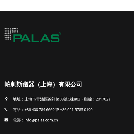
帕剌斯儀器（上海）有限公司
地址：上海市青浦區徐祥路38號C棟803（郵編：201702）
電話：+86 400 784 6669 或 +86 021-5785 0190
電郵：info@palas.com.cn