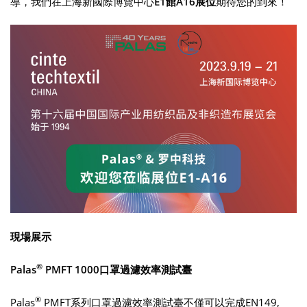
導，我們在上海新國際博覽中心
E1館A16展位
期待您的到來！
現場展示
®
Palas
PMFT 1000口罩過濾效率測試臺
®
Palas
PMFT系列口罩過濾效率測試臺不僅可以完成EN149,