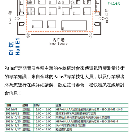
®
Palas
定期開展各種主題的在線研討會來傳遞氣溶膠測量技術
®
的專業知識，來自全球的Palas
專業技術人員，以及行業學者
將為您進行在線詳細講解。歡迎註冊參會，盡快獲悉在線研討
會信息！