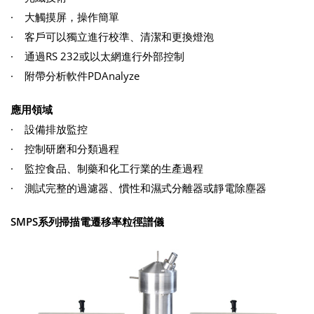
· 大觸摸屏，操作簡單
· 客戶可以獨立進行校準、清潔和更換燈泡
· 通過RS 232或以太網進行外部控制
· 附帶分析軟件PDAnalyze
應用領域
· 設備排放監控
· 控制研磨和分類過程
· 監控食品、制藥和化工行業的生產過程
· 測試完整的過濾器、慣性和濕式分離器或靜電除塵器
SMPS系列掃描電遷移率粒徑譜儀