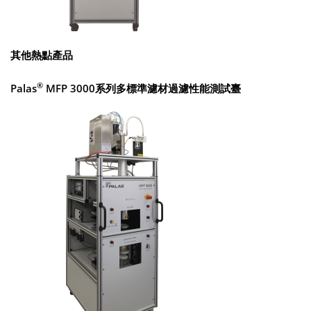
其他熱點產品
®
Palas
MFP 3000系列多標準濾材過濾性能測試臺