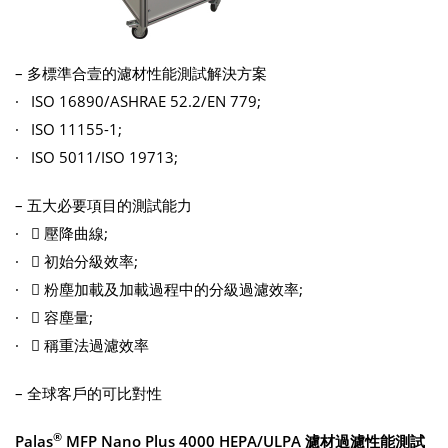
– 多標準合壹的濾材性能測試解決方案
· ISO 16890/ASHRAE 52.2/EN 779;
· ISO 11155-1;
· ISO 5011/ISO 19713;
– 五大必要項目的測試能力
·  壓降曲線;
·  初始分級效率;
·  粉塵加載及加載過程中的分級過濾效率;
·  容塵量;
·  稱重法過濾效率
– 全球客戶的可比對性
®
Palas
MFP Nano Plus 4000 HEPA/ULPA
濾材過濾性能測試