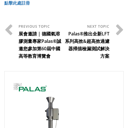
點擊此處註冊
展會邀請 | 德國氣溶
Palas®推出全新LFT
膠測量專家Palas®誠
系列高效&超高效過濾
邀您參加第60屆中國
器掃描檢漏測試解決
高等教育博覽會
方案