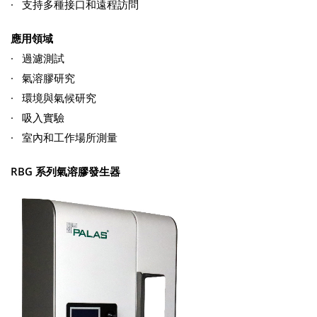
· 支持多種接口和遠程訪問
應用領域
· 過濾測試
· 氣溶膠研究
· 環境與氣候研究
· 吸入實驗
· 室內和工作場所測量
RBG 系列氣溶膠發生器