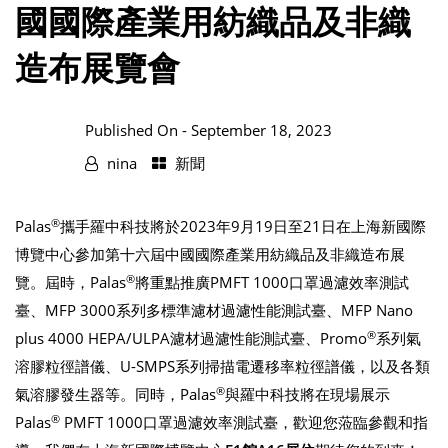
國國際產業用紡織品及非織
造布展覽會
Published On -
September 18, 2023
nina
新聞
®
Palas
攜手羅中科技將於2023年9月19日至21日在上海新國際
博覽中心參加第十六屆中國國際產業用紡織品及非織造布展
®
覽。屆時，Palas
將重點推廣PMFT 1000口罩過濾效率測試
臺、MFP 3000系列多標準濾材過濾性能測試臺、MFP Nano
®
plus 4000 HEPA/ULPA濾材過濾性能測試臺、Promo
系列氣
溶膠粒徑譜儀、U-SMPS系列掃描電遷移率粒徑譜儀，以及各類
®
氣溶膠發生器等。同時，Palas
與羅中科技將在現場展示
®
Palas
PMFT 1000口罩過濾效率測試臺，歡迎您蒞臨參觀和指