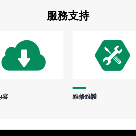
服務支持
內容
維修維護