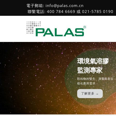
電子郵箱: info@palas.com.cn
聯繫電話: 400 784 6669 或 021-5785 0190
環境氣溶膠
監測專家
顆粒物的發生、測量與表征 
樣化應用需求
了解更多 →