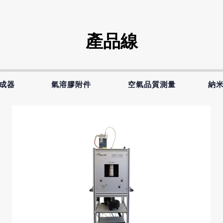
產品線
成器
氣溶膠附件
空氣品質測量
納