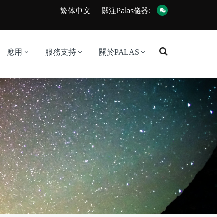
繁体中文
關注Palas儀器:
應用
服務支持
關於PALAS