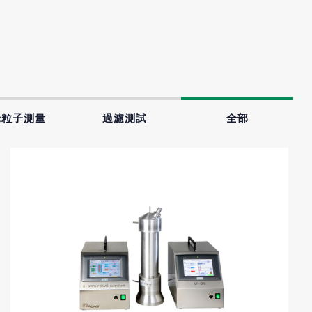
米粒子測量
過濾測試
全部