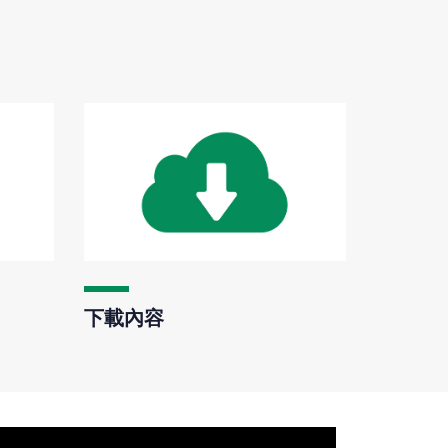
下載內容
維修維