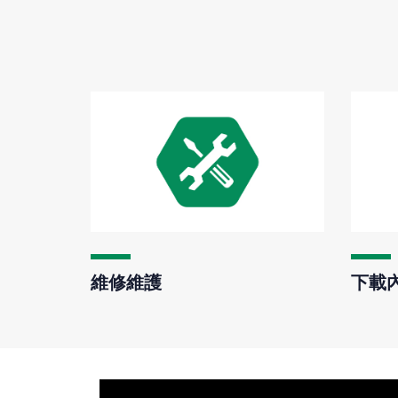
維修維護
下載