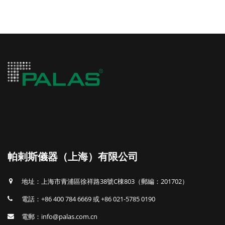
帕剌斯儀器（上海）有限公司
地址：上海市青浦區徐祥路38號C棟803（郵編：201702）
電話：+86 400 784 6669 或 +86 021-5785 0190
電郵：info@palas.com.cn