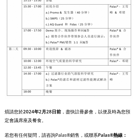
煩請您於
2024
年2
月28
日前
，盡快註冊參會，以便及時為您預
定會議席座及餐食。
若您有任何疑問，請咨詢Palas®銷售，或聯系
Palas®熱線：