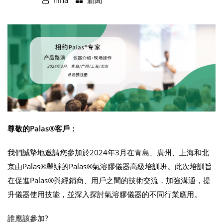
nina
新聞
尊敬的Palas®客戶：
我們誠摯地邀請您參加於2024年3月在青島、廣州、上海和北
京由Palas®舉辦的Palas®氣溶膠儀器高級培訓班。此次培訓旨
在促進Palas®與經銷商、用戶之間的技術交流，加強溝通，提
升儀器使用技能，並深入探討氣溶膠儀器的不同行業應用。
誰應該參加?