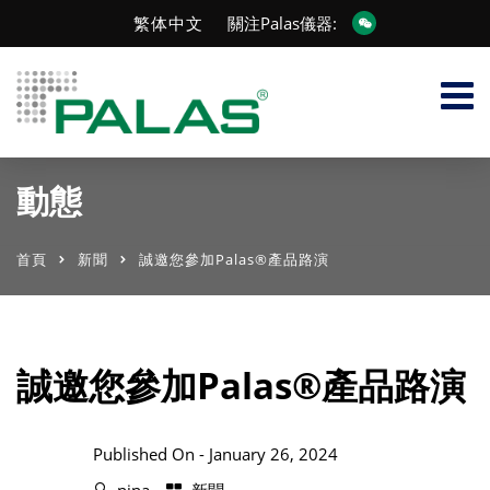
繁体中文
關注Palas儀器:
動態
首頁
新聞
誠邀您參加Palas®產品路演
誠邀您參加Palas®產品路演
Published On -
January 26, 2024