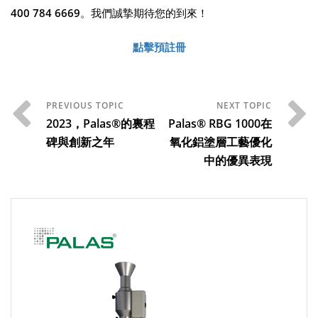
400 784 6669
。我們誠摯期待您的到來！
點擊預註冊
2023，Palas®的裏程
Palas® RBG 1000在
碑與創新之年
氧化鋁塗層工藝優化
中的優異表現