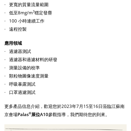
· 更寬的質量流量範圍
3
· 低至8mg/m
穩定發塵
· 100 小時連續工作
· 遠程控製
應用領域
· 過濾器測試
· 過濾器和過濾材料的研發
· 測量設備的校準
· 顆粒物圖像速度測量
· 呼吸暴露測試
· 口罩過濾測試
更多產品信息介紹，歡迎您於2023年7月15至16日蒞臨江蘇南
®
京會場
Palas
展位A10
參觀指導，我們期待您的到來。