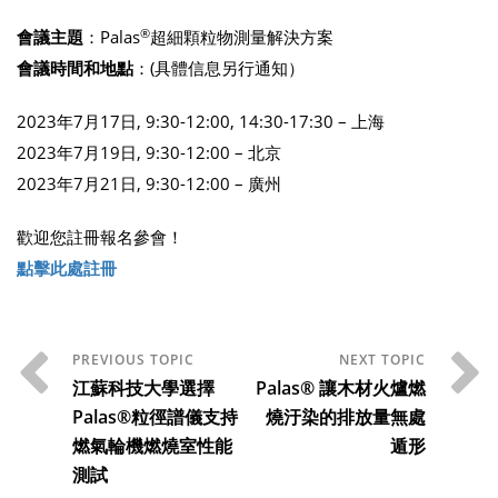
®
會議主題
：Palas
超細顆粒物測量解決方案
會議時間和地點
：(具體信息另行通知）
2023年7月17日, 9:30-12:00, 14:30-17:30 – 上海
2023年7月19日, 9:30-12:00 – 北京
2023年7月21日, 9:30-12:00 – 廣州
歡迎您註冊報名參會！
點擊此處註冊
江蘇科技大學選擇
Palas® 讓木材火爐燃
Palas®粒徑譜儀支持
燒汙染的排放量無處
燃氣輪機燃燒室性能
遁形
測試