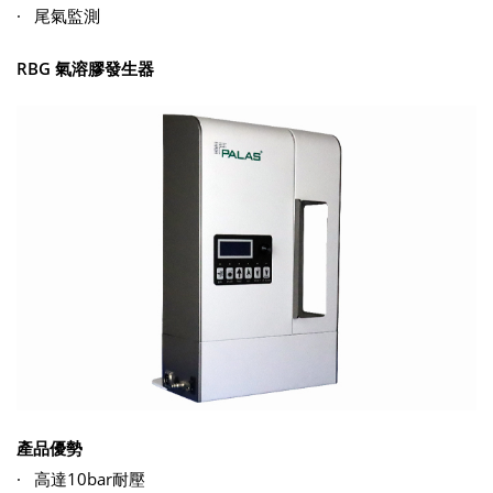
· 尾氣監測
RBG 氣溶膠發生器
產品優勢
· 高達10bar耐壓