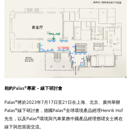
®
相約Palas
專家 – 線下研討會
®
Palas
將於2023年7月17日至21日在上海、北京、廣州舉辦
®
®
Palas
線下研討會，德國Palas
全球環境產品經理Henrik Hof
®
先生，以及Palas
環境與汽車業務中國產品經理鄧珺女士將在
線下與您當面交流。