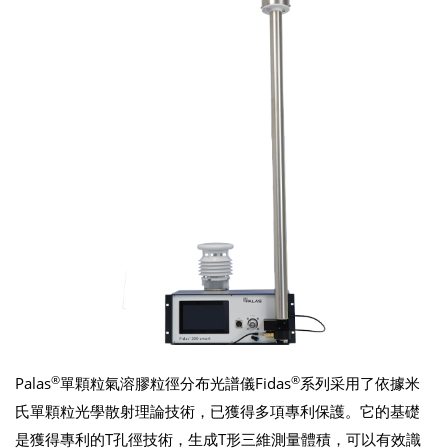
®
®
Palas
單顆粒氣溶膠粒徑分布光譜儀Fidas
系列采用了依據米
氏單顆粒光學散射理論技術，已獲得多項專利保護。它的基礎
是獲得專利的T孔徑技術，生成T形三維測量體積，可以有效識