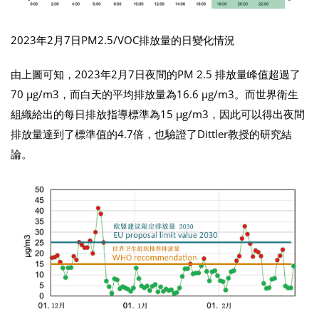
2023年2月7日PM2.5/VOC排放量的日變化情況
由上圖可知，2023年2月7日夜間的PM 2.5 排放量峰值超過了
70 µg/m3，而白天的平均排放量為16.6 µg/m3。而世界衛生
組織給出的每日排放指導標準為15 µg/m3，因此可以得出夜間
排放量達到了標準值的4.7倍，也驗證了Dittler教授的研究結
論。