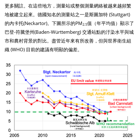
更多關註。在這些地方，測量站或整個測量網絡被越來越頻繁
地被建立起來。德國知名的測量站之一是斯圖加特 (Stuttgart)
的內卡托(Neckartor)。下圖所示的PM
值（年平均值）顯示了
2.5
巴登-符騰堡州(Baden-Württemberg) 交通站點的汙染水平與城
市和農村背景的對比。盡管近年來有所改善，但與世界衛生組
織 (WHO) 目前的建議有明顯的偏差。