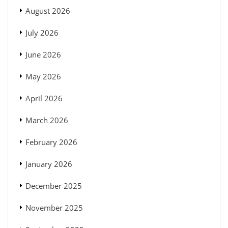
August 2026
July 2026
June 2026
May 2026
April 2026
March 2026
February 2026
January 2026
December 2025
November 2025