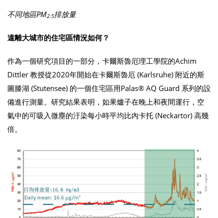
不同地區PM
排放量
2.5
遠離大城市的住宅區情況如何？
作為一個研究項目的一部分，卡爾斯魯厄理工學院的Achim
Dittler 教授從2020年開始在卡爾斯魯厄 (Karlsruhe) 附近的斯
圖滕湖 (Stutensee) 的一個住宅區用Palas® AQ Guard 系列的設
備進行測量。研究結果表明，如果爐子在晚上和夜間運行，空
氣中的可吸入微塵的汙染每小時平均比內卡托 (Neckartor) 高幾
倍。