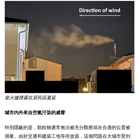
柴火爐煙霧在居民區蔓延
城市內外來自空氣汙染的威脅
特別隱蔽的是，顆粒物通常無法被充分觀察或在合適的位置被
測量。由於交通和建築工地等排放源，這個問題在大城市受到