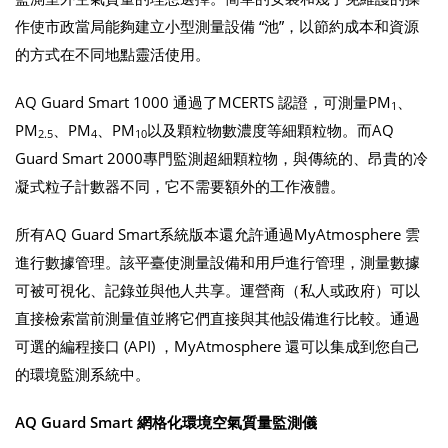
作使市政當局能夠建立小型測量設備 “池”，以節約成本和資源
的方式在不同地點靈活使用。
AQ Guard Smart 1000 通過了MCERTS 認證，可測量PM
、
1
PM
、PM
、PM
以及顆粒物數濃度等細顆粒物。而AQ
2.5
4
10
Guard Smart 2000專門監測超細顆粒物，與傳統的、昂貴的冷
凝式粒子計數器不同，它不需要額外的工作液體。
所有AQ Guard Smart系統版本還允許通過MyAtmosphere 雲
進行數據管理。該平臺使測量設備和用戶進行管理，測量數據
可被可視化、記錄並與他人共享。運營商（私人或政府）可以
直接檢索當前測量值並將它們直接與其他設備進行比較。通過
可選的編程接口 (API) ，MyAtmosphere 還可以集成到您自己
的環境監測系統中。
AQ Guard Smart 網格化環境空氣質量監測儀