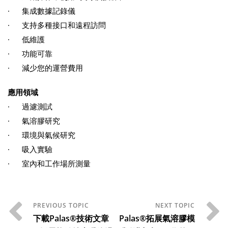
· 集成數據記錄儀
· 支持多種接口和遠程訪問
· 低維護
· 功能可靠
· 減少您的運營費用
應用領域
· 過濾測試
· 氣溶膠研究
· 環境與氣候研究
· 吸入實驗
· 室內和工作場所測量
下載Palas®技術文章
Palas®拓展氣溶膠模