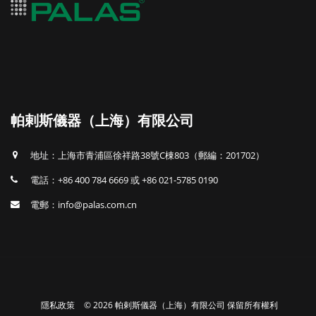
帕剌斯儀器（上海）有限公司
地址：上海市青浦區徐祥路38號C棟803（郵編：201702）
電話：+86 400 784 6669 或 +86 021-5785 0190
電郵：info@palas.com.cn
隱私政策
© 2026 帕剌斯儀器（上海）有限公司 保留所有權利