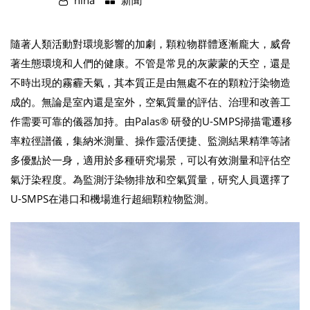
nina
新聞
隨著人類活動對環境影響的加劇，顆粒物群體逐漸龐大，威脅
著生態環境和人們的健康。不管是常見的灰蒙蒙的天空，還是
不時出現的霧霾天氣，其本質正是由無處不在的顆粒汙染物造
成的。無論是室內還是室外，空氣質量的評估、治理和改善工
作需要可靠的儀器加持。由Palas® 研發的U-SMPS掃描電遷移
率粒徑譜儀，集納米測量、操作靈活便捷、監測結果精準等諸
多優點於一身，適用於多種研究場景，可以有效測量和評估空
氣汙染程度。為監測汙染物排放和空氣質量，研究人員選擇了
U-SMPS在港口和機場進行超細顆粒物監測。