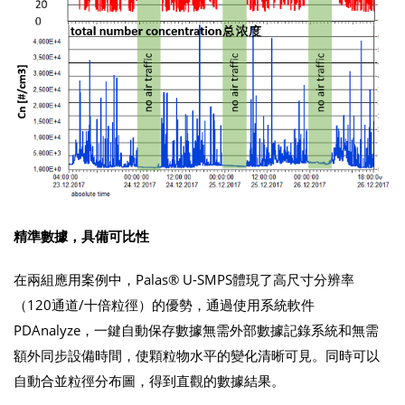
精準數據，具備可比性
在兩組應用案例中，Palas® U-SMPS體現了高尺寸分辨率
（120通道/十倍粒徑）的優勢，通過使用系統軟件
PDAnalyze，一鍵自動保存數據無需外部數據記錄系統和無需
額外同步設備時間，使顆粒物水平的變化清晰可見。同時可以
自動合並粒徑分布圖，得到直觀的數據結果。