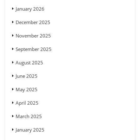
January 2026
December 2025
November 2025
September 2025
August 2025
June 2025
May 2025
April 2025
March 2025
January 2025