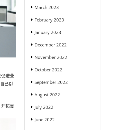
March 2023
February 2023
January 2023
December 2022
November 2022
October 2022
效促进业
September 2022
们自己以
August 2022
，开拓更
July 2022
June 2022