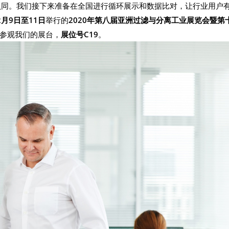
和认同。我们接下来准备在全国进行循环展示和数据比对，让行业用户
2月9日至11日
举行的
2020年第八届亚洲过滤与分离工业展览会暨第
参观我们的展台，
展位号C19
。