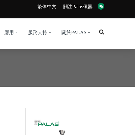
繁体中文
關注Palas儀器:
應用
服務支持
關於PALAS