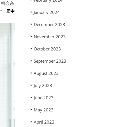
February 2024
有机会亲
十一届中
January 2024
December 2023
November 2023
October 2023
September 2023
August 2023
July 2023
June 2023
May 2023
April 2023