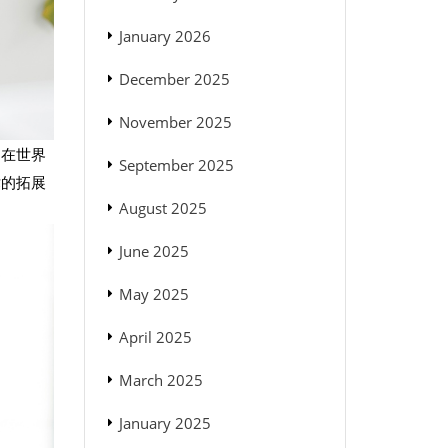
January 2026
December 2025
November 2025
走在世界
September 2025
术的拓展
August 2025
June 2025
May 2025
April 2025
March 2025
January 2025