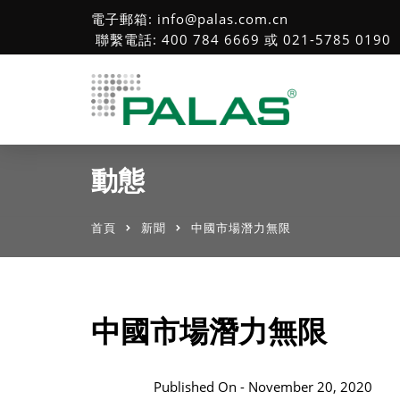
電子郵箱: info@palas.com.cn
聯繫電話: 400 784 6669 或 021-5785 0190
動態
首頁
新聞
中國市場潛力無限
中國市場潛力無限
Published On -
November 20, 2020