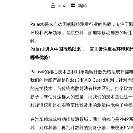
nina
新聞
Palas®是来自德国的颗粒测量行业的先驱，专注于
环境和汽车领域，含航空器、船舶等移动排放的应用
解。
Palas®
进入中国市场以来，一直非常注重在环境和
哪些优势?
Palas®的核心技术是利用单颗粒计数光谱法或扫
我们的旗舰产品是Fidas®和AQ Guard系列，
的光学技术，与传统光散射法有根本区别。打个比方
影子，来估算这群人的重量；而我们的技术是让这一
粒径谱仪则是在实验室比较常用的测量纳米粒子粒径
在汽车领域或移动排放源领域，我们的核心是PMP
器、到稀释器、再到计数器的完备仪器，来校正PM