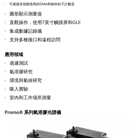
· 可連接其他製造商的DMA和納米粒子計數器
· 圖形顯示測量值
· 直觀操作，使用7英寸觸摸屏和GUI
· 集成數據記錄儀
· 支持多種接口和遠程訪問
應用領域
· 過濾測試
· 氣溶膠研究
· 環境與氣候研究
· 吸入實驗
· 室內和工作場所測量
Promo® 系列氣溶膠光譜儀