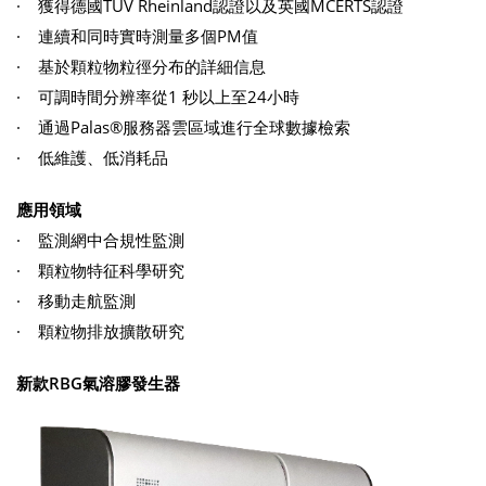
· 獲得德國TÜV Rheinland認證以及英國MCERTS認證
· 連續和同時實時測量多個PM值
· 基於顆粒物粒徑分布的詳細信息
· 可調時間分辨率從1 秒以上至24小時
· 通過Palas®服務器雲區域進行全球數據檢索
· 低維護、低消耗品
應用領域
· 監測網中合規性監測
· 顆粒物特征科學研究
· 移動走航監測
· 顆粒物排放擴散研究
新款RBG氣溶膠發生器