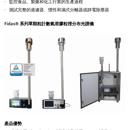
· 監控食品、製藥和化工行業的生產過程
· 測試完整的過濾器、慣性和濕式分離器或靜電除塵器
Fidas® 系列單顆粒計數氣溶膠粒徑分布光譜儀
產品優勢