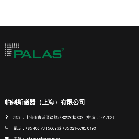
帕剌斯儀器（上海）有限公司
地址：上海市青浦區徐祥路38號C棟803（郵編：201702）
電話：+86 400 784 6669 或 +86 021-5785 0190
電郵：info@palas.com.cn