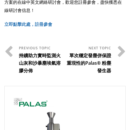
方案的在線中英文網絡研討會，歡迎您註冊參會，盡快獲悉在
線研討會信息！
立即點擊此處，註冊參會
持續助力實時監測火
單次穩定發塵併保證
山灰和沙暴塵埃氣溶
重現性的Palas® 粉塵
膠分佈
發生器