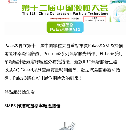
Palas®將在第十二屆中國顆粒大會重點推廣Palas® SMPS掃描
電遷移率粒徑譜儀、Promo®系列氣溶膠光譜儀、Fidas®系列
單顆粒計數氣溶膠粒徑分布光譜儀、新款RBG氣溶膠發生器，
以及AQ Guard系列空氣質量監測儀等。歡迎您蒞臨參觀和指
導，Palas®將在A11展位期待您的到來！
熱點產品搶先看
SMPS 掃描電遷移率粒徑譜儀