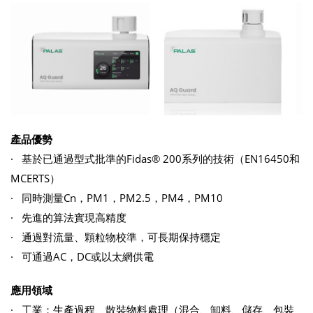
產品優勢
· 基於已通過型式批準的Fidas® 200系列的技術（EN16450和
MCERTS）
· 同時測量Cn，PM1，PM2.5，PM4，PM10
· 先進的算法實現高精度
· 通過對流量、顆粒物校準，可長期保持穩定
· 可通過AC，DC或以太網供電
應用領域
· 工業：生產過程、散裝物料處理（混合、卸料、儲存、包裝