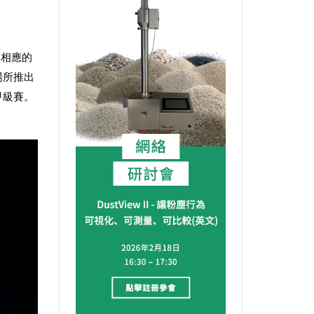
到相應的
場所推出
甲級賽。