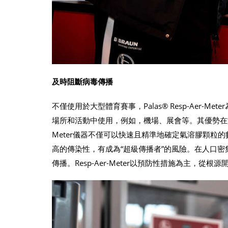
及時阻斷病毒傳播
不僅使用於大型體育賽事，Palas® Resp-Aer-Me
場所和活動中使用，例如，機場、展會等。其優勢在於
Meter儀器不僅可以快速且精準地確定氣溶膠顆粒
高的傳染性，有成為“超級傳播者”的風險。在人口密
傳播。Resp-Aer-Meter以預防性措施為主，從