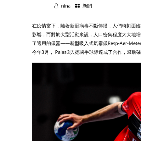
nina
新聞
在疫情當下，隨著新冠病毒不斷傳播，人們時刻面臨
影響，而對於大型活動來說，人口密集程度大大地增加
了適用的儀器——新型吸入式氣霧儀Resp-Aer-
今年3月， Palas®與德國手球隊達成了合作，幫