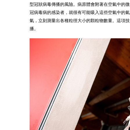
型冠狀病毒傳播的風險。病原體會附著在空氣中的微
冠病毒病的感染者，就很有可能吸入這些空氣中的氣溶膠，增
氣，立刻測量出各種粒徑大小的顆粒物數量。這項技
播。