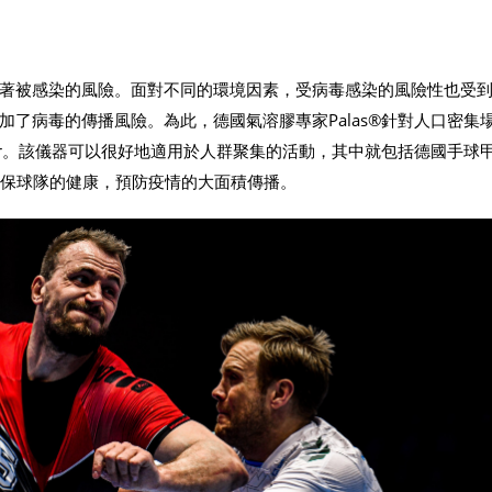
著被感染的風險。面對不同的環境因素，受病毒感染的風險性也受
了病毒的傳播風險。為此，德國氣溶膠專家Palas®針對人口密集
Meter。該儀器可以很好地適用於人群聚集的活動，其中就包括德國手球
助確保球隊的健康，預防疫情的大面積傳播。