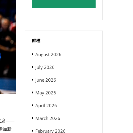
歸檔
August 2026
July 2026
June 2026
May 2026
April 2026
March 2026
主席——
會增加新
February 2026