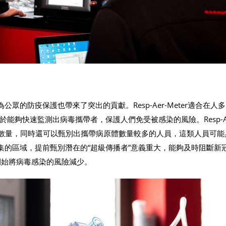
ter為公眾的防疫保護也帶來了突出的貢獻。Resp-Aer-Meter適合在人
能夠快速監測出病毒攜帶者，保護人們免受被感染的風險。Resp-Ae
的數量，同時還可以甄別出攜帶病原體數量較多的人員，這類人員可能
集的區域，提前甄別潛在的“超級傳播者”意義重大，能夠及時阻斷新
根源開始將病毒感染的風險減少。