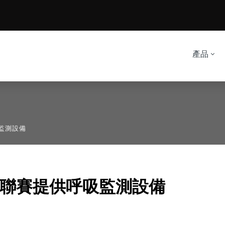
產品
吸監測設備
甲級聯賽提供呼吸監測設備