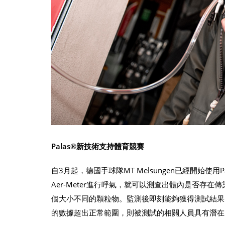
Palas®新技術支持體育競賽
自3月起，德國手球隊MT Melsungen已經開始使用Pa
Aer-Meter進行呼氣，就可以測查出體內是否
個大小不同的顆粒物。監測後即刻能夠獲得測試結果
的數據超出正常範圍，則被測試的相關人員具有潛在