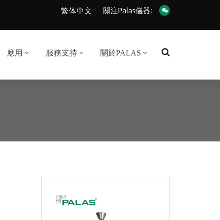
繁体中文
關注Palas儀器:
應用
服務支持
關於PALAS