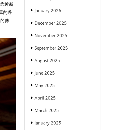
旦靠近新
January 2026
簡單的呼
毒的傳
December 2025
November 2025
September 2025
August 2025
June 2025
May 2025
April 2025
March 2025
January 2025