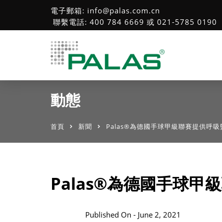
電子郵箱: info@palas.com.cn
聯繫電話: 400 784 6669 或 021-5785 0190
動態
首頁
新聞
Palas®為德國手球甲級聯賽提供呼
Palas®為德國手球
Published On -
June 2, 2021