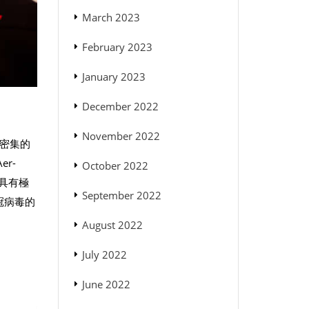
March 2023
February 2023
January 2023
December 2022
November 2022
多密集的
r-
October 2022
具有極
September 2022
冠病毒的
August 2022
July 2022
June 2022