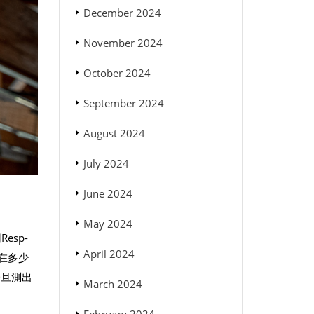
December 2024
November 2024
October 2024
September 2024
August 2024
July 2024
June 2024
May 2024
esp-
April 2024
在多少
一旦測出
March 2024