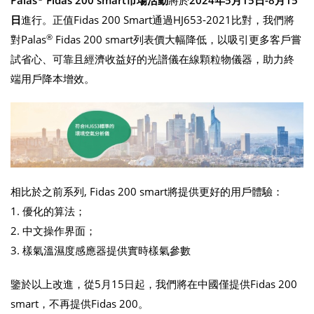
Palas
Fidas 200 smart市場活動
將於
2024年5月15日-8月15
日
進行。正值Fidas 200 Smart通過HJ653-2021比對，我們將
®
對Palas
Fidas 200 smart列表價大幅降低，以吸引更多客戶嘗
試省心、可靠且經濟收益好的光譜儀在線顆粒物儀器，助力終
端用戶降本增效。
相比於之前系列, Fidas 200 smart將提供更好的用戶體驗：
1. 優化的算法；
2. 中文操作界面；
3. 樣氣溫濕度感應器提供實時樣氣參數
鑒於以上改進，從5月15日起，我們將在中國僅提供Fidas 200
smart，不再提供Fidas 200。