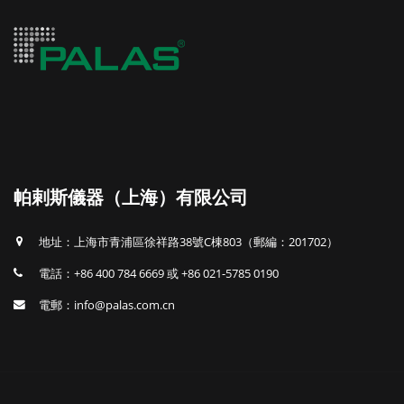
帕剌斯儀器（上海）有限公司
地址：上海市青浦區徐祥路38號C棟803（郵編：201702）
電話：+86 400 784 6669 或 +86 021-5785 0190
電郵：info@palas.com.cn