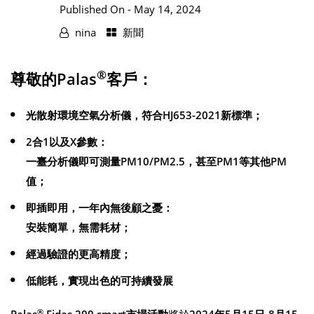
Published On -
May 14, 2024
nina
新聞
®
尊敬的Palas
客戶：
光散射環境空氣分析儀，符合HJ653-2021新標準；
2合1以及X參數：
一臺分析儀即可測量PM10/PM2.5，甚至PM1等其他PM
值；
即插即用，一年內無後顧之憂：
安裝簡單，無需耗材；
經過驗證的更高精度；
低能耗，實現出色的可持續發展
®