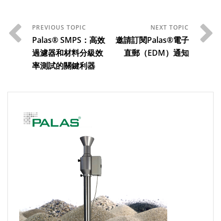
Palas® SMPS：高效
邀請訂閱Palas®電子
過濾器和材料分級效
直郵（EDM）通知
率測試的關鍵利器