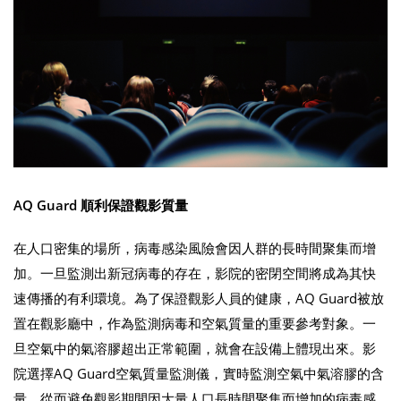
AQ Guard 順利保證觀影質量
在人口密集的場所，病毒感染風險會因人群的長時間聚集而增
加。一旦監測出新冠病毒的存在，影院的密閉空間將成為其快
速傳播的有利環境。為了保證觀影人員的健康，AQ Guard被放
置在觀影廳中，作為監測病毒和空氣質量的重要參考對象。一
旦空氣中的氣溶膠超出正常範圍，就會在設備上體現出來。影
院選擇AQ Guard空氣質量監測儀，實時監測空氣中氣溶膠的含
量，從而避免觀影期間因大量人口長時間聚集而增加的病毒感