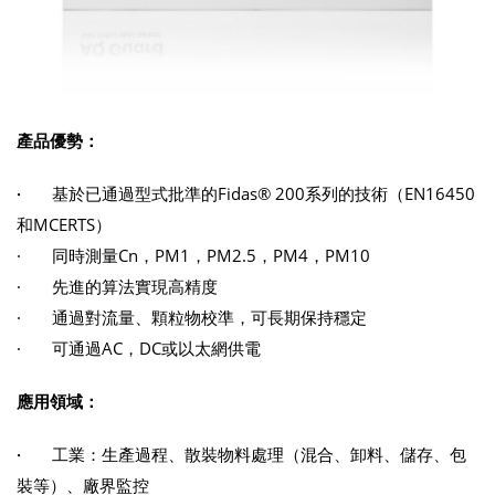
產品優勢：
·
基於已通過型式批準的Fidas® 200系列的技術（EN16450
和MCERTS）
· 同時測量Cn，PM1，PM2.5，PM4，PM10
· 先進的算法實現高精度
· 通過對流量、顆粒物校準，可長期保持穩定
· 可通過AC，DC或以太網供電
應用領域：
·
工業：生產過程、散裝物料處理（混合、卸料、儲存、包
裝等）、廠界監控