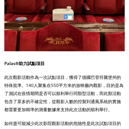
Palas®助力試點項目
此次觀影活動作為一次試點項目，獲得了德國巴登符騰堡州的
特殊批準。140人聚集在550平方米的放映廳內觀影，目的是為
了測試在疫情期間是否可以順利舉行同類型活動，而此類活動
包含了眾多的不確定性，從觀影人數的控製到通風系統的實施
都需要更加精準的測量數據來支持此次活動的順利舉行。
如何盡可能減少此次影院觀影活動的危險性是此次試點項目的