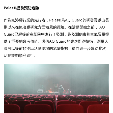
Palas®提前預防危險
作為氣溶膠行業的先行者，Palas®為AQ Guard的研發貢獻出長
期以來在氣溶膠研究方面積累的經驗。在活動開始之前， AQ
Guard已經提前在影院中進行了監測，為監測病毒和空氣質量提
供了重要的參考價值。憑借AQ Guard的先進監測技術，測量人
員可以提前預測出活動現場的危險指數，從而進一步幫助此次
活動能夠順利進行。