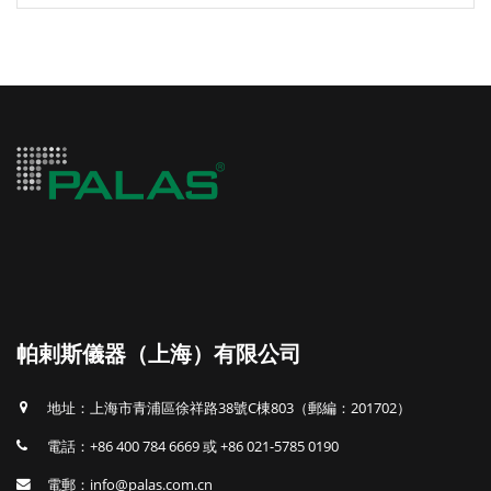
帕剌斯儀器（上海）有限公司
地址：上海市青浦區徐祥路38號C棟803（郵編：201702）
電話：+86 400 784 6669 或 +86 021-5785 0190
電郵：info@palas.com.cn