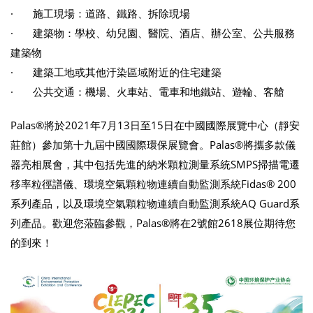
· 施工現場：道路、鐵路、拆除現場
· 建築物：學校、幼兒園、醫院、酒店、辦公室、公共服務
建築物
· 建築工地或其他汙染區域附近的住宅建築
· 公共交通：機場、火車站、電車和地鐵站、遊輪、客艙
Palas®將於2021年7月13日至15日在中國國際展覽中心（靜安
莊館）參加第十九屆中國國際環保展覽會。Palas®將攜多款儀
器亮相展會，其中包括先進的納米顆粒測量系統SMPS掃描電遷
移率粒徑譜儀、環境空氣顆粒物連續自動監測系統Fidas® 200
系列產品，以及環境空氣顆粒物連續自動監測系統AQ Guard系
列產品。歡迎您蒞臨參觀，Palas®將在2號館2618展位期待您
的到來！