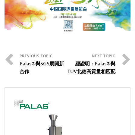
Palas®與SGS展開新
經證明：Palas®與
合作
TÜV北德高質量相匹配