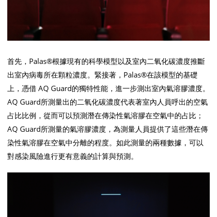
首先，Palas®根據現有的科學模型以及室內二氧化碳濃度推斷
出室內病毒所在顆粒濃度。緊接著，Palas®在該模型的基礎
上，憑借 AQ Guard的獨特性能，進一步測出室內氣溶膠濃度。
AQ Guard所測量出的二氧化碳濃度代表著室內人員呼出的空氣
占比比例，從而可以預測潛在傳染性氣溶膠在空氣中的占比；
AQ Guard所測量的氣溶膠濃度，為測量人員提供了這些潛在傳
染性氣溶膠在空氣中分離的程度。如此測量的兩種數據，可以
對感染風險進行更有意義的計算與預測。