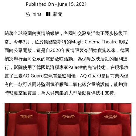
Published On -
June 15, 2021
nina
新聞
隨著全球範圍內疫情的緩解，各國社交聚集活動正逐步恢復正
常。今年3月，位於德國魯斯特的Magic Cinema Theatre 影院
面向公眾開放，這是自2020年疫情限製令開始實施以來，德國
初次舉行面向公眾的電影放映活動。為保障放映活動的順利進
行，影院使用了德國氣溶膠專家Palas®的先進技術，在現場放
置了三臺AQ Guard空氣質量監測儀。AQ Guard是目前業內僅
有的一款可以同時監測氣溶膠和二氧化碳含量的設備，能夠實
時監測空氣質量，為人群聚集的大型活動提供技術支持。