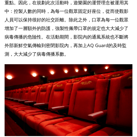
重點。因此，在規劃此次活動時，遊樂園的運營理念被運用其
中：控製人數的同時，為每一位觀眾固定好座位，從而使觀影
人員可以保持很好的社交距離。除此之外，口罩為每一位觀眾
增加了一層額外的防護，強製性佩帶口罩的規定也大大減少了
病毒傳播的危險性。在活動期間，影院內的通風系統也不斷將
外部新鮮空氣傳輸到密閉影院內，再加上AQ Guard的及時監
測，大大減少了病毒傳播系數。