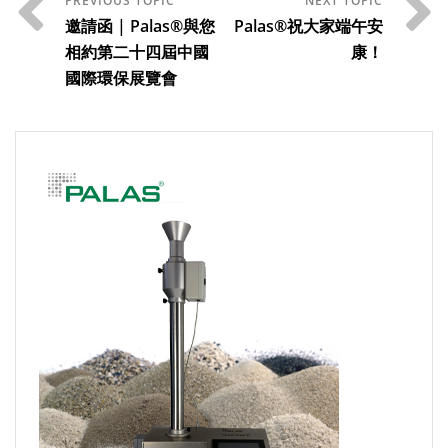
邀請函 | Palas®與您
Palas®祝大家端午安
相約第二十四屆中國
康！
國際環保展覽會