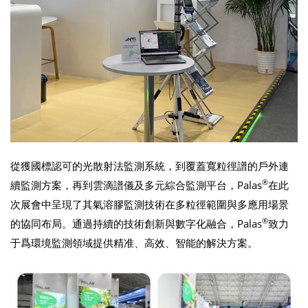
從獲國標認可的光散射法監測系統，到覆蓋寬粒徑譜的戶外連
®
續監測方案，再到雲滴譜儀及多元綜合監測平台，Palas
在此
次展會中呈現了其氣溶膠監測技術在多粒徑範圍與多應用場景
®
的協同布局。通過持續的技術創新與數字化融合，Palas
致力
于爲環境監測領域提供精准、高效、智能的解決方案。