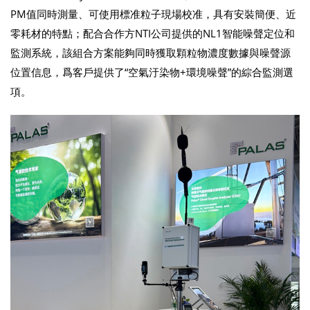
PM值同時測量、可使用標准粒子現場校准，具有安裝簡便、近
零耗材的特點；配合合作方NTI公司提供的NL1智能噪聲定位和
監測系統，該組合方案能夠同時獲取顆粒物濃度數據與噪聲源
位置信息，爲客戶提供了“空氣汙染物+環境噪聲”的綜合監測選
項。