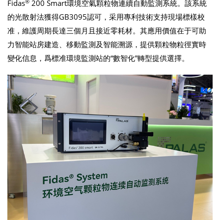
®
Fidas
200 Smart環境空氣顆粒物連續自動監測系統。該系統
的光散射法獲得GB3095認可，采用專利技術支持現場標樣校
准，維護周期長達三個月且接近零耗材。其應用價值在于可助
力智能站房建造、移動監測及智能溯源，提供顆粒物粒徑實時
變化信息，爲標准環境監測站的“數智化”轉型提供選擇。