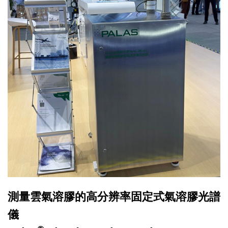
測量雲氣溶膠的高分辨率固定式氣溶膠光譜
儀