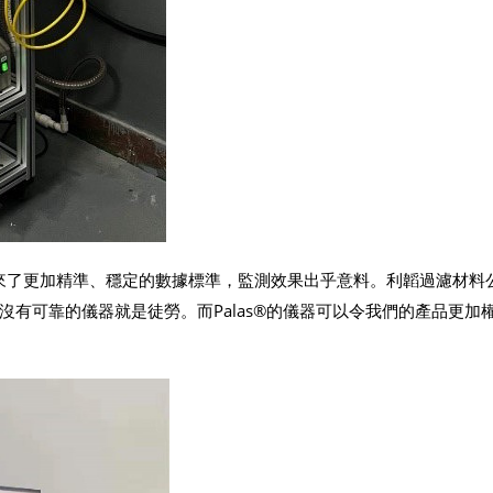
司帶來了更加精準、穩定的數據標準，監測效果出乎意料。利韜過濾材料
有可靠的儀器就是徒勞。而Palas®的儀器可以令我們的產品更加