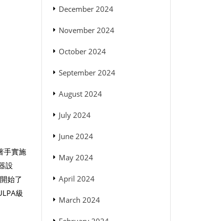
December 2024
November 2024
October 2024
September 2024
August 2024
July 2024
June 2024
著手實施
May 2024
儀器設
April 2024
便開始了
ULPA級
March 2024