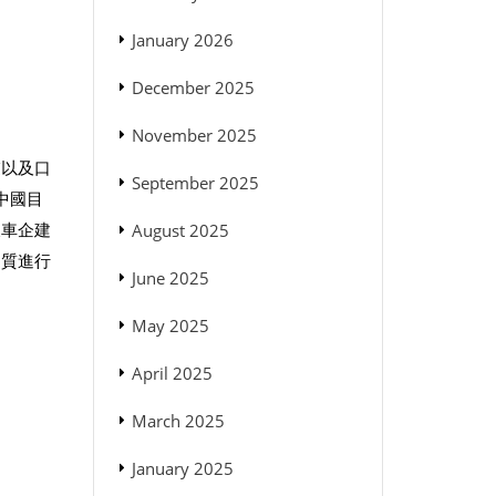
January 2026
December 2025
November 2025
濾以及口
September 2025
中國目
及車企建
August 2025
品質進行
June 2025
May 2025
April 2025
March 2025
January 2025