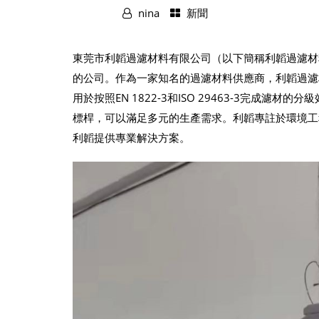
nina
新聞
東莞市利韜過濾材料有限公司（以下簡稱利韜過濾材
的公司。作為一家知名的過濾材料供應商，利韜過濾材料公司選擇
用於按照EN 1822-3和ISO 29463-3完成濾
標桿，可以滿足多元的生產需求。利韜專註於環境工程
利韜提供專業解決方案。