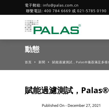
電子郵箱: info@palas.com.cn
聯繫電話: 400 784 6669 或 021-5785 0190
動態
首頁
新聞
賦能過濾測試，Palas®儀器滿足多
賦能過濾測試，Pala
Published On -
December 27, 2021