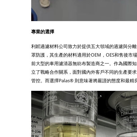
專業的選擇
利韜過濾材料公司致力於提供五大領域的過濾與分離
罩防護，其生產的材料適用於OEM，OES和售後市
前大型的車用濾清器無紡布製造商之一。作為國際知
立了戰略合作關系，面對國內外客戶不同的生產要求
管控。而選擇Palas® 則意味著將嚴謹的態度和最