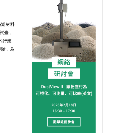
過濾材料
測試臺，
數的行業
經驗，為