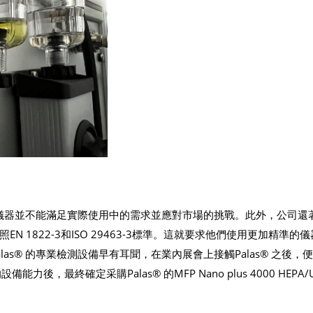
有的儀器並不能滿足實際使用中的需求並應對市場的挑戰。此外，公司還
1822-3和ISO 29463-3標準。這就要求他們使用更加精準的
as® 的專業檢測設備早有耳聞，在業內展會上接觸Palas® 之後，
後，最終確定采購Palas® 的MFP Nano plus 4000 HEPA/