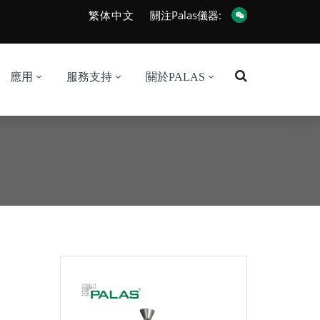
繁体中文
關注Palas儀器:
應用
服務支持
關於PALAS