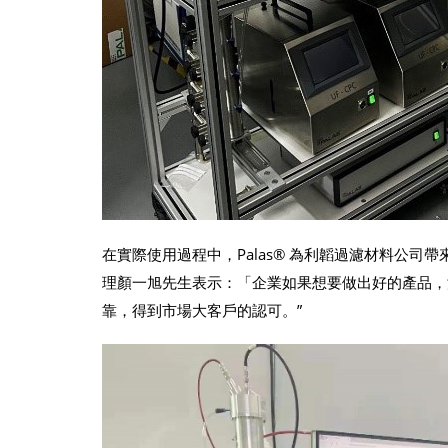
在實際使用過程中，Palas® 為利韜過濾材料公
理顏一旭先生表示：「企業如果想要做出好的產品，沒
靠，得到市場大客戶的認可。”