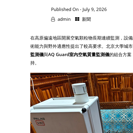
Published On -
July 9, 2026
admin
新聞
在高原偏遠地區開展空氣顆粒物長期連續監測，設備
術能力與野外適應性提出了較高要求。北京大學城市
監測儀
與
AQ Guard室內空氣質量監測儀
的組合方案
持。