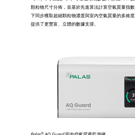
顆粒物尺寸分佈，並基於先進算法計算空氣質量指數
下同步獲取超細顆粒物濃度與室內空氣質量的多維度
提供了更豐富、立體的數據支撐。
®
Palas
AQ Guard室內空氣質量監測儀