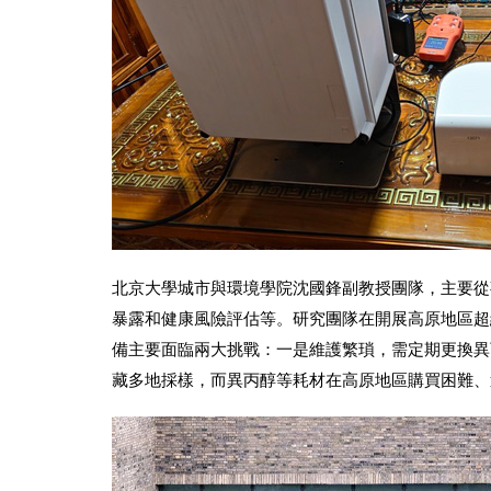
北京大學城市與環境學院沈國鋒副教授團隊，主要從
暴露和健康風險評估等。研究團隊在開展高原地區超
備主要面臨兩大挑戰：一是維護繁瑣，需定期更換異
藏多地採樣，而異丙醇等耗材在高原地區購買困難、