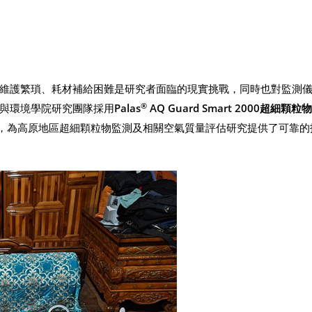
維護繁瑣、耗材補給困難是研究者面臨的現實挑戰，同時也對監測
®
與環境學院研究團隊採用
Palas
AQ Guard Smart 2000超細顆
，為高原地區超細顆粒物監測及相關空氣質量評估研究提供了可靠的