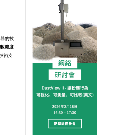
儀器的技
粒物數濃度
技術支