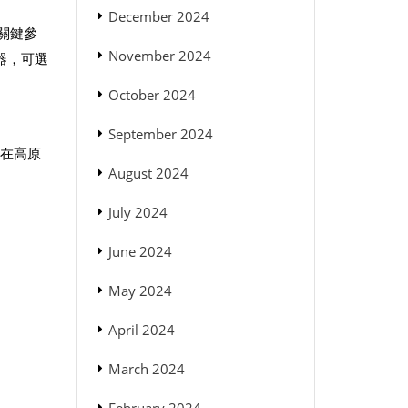
December 2024
關鍵參
November 2024
器，可選
October 2024
September 2024
保在高原
August 2024
July 2024
June 2024
May 2024
April 2024
March 2024