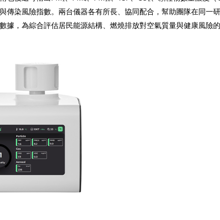
與傳染風險指數。兩台儀器各有所長、協同配合，幫助團隊在同一
數據，為綜合評估居民能源結構、燃燒排放對空氣質量與健康風險