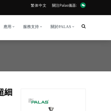
繁体中文
關注Palas儀器:
應用
服務支持
關於PALAS
超細