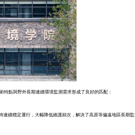
術特點與野外長期連續環境監測需求形成了良好的匹配：
小時連續穩定運行，大幅降低維護頻次，解決了高原等偏遠地區長期監