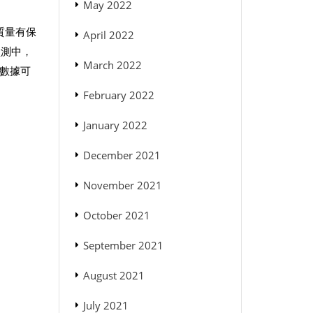
May 2022
質量有保
April 2022
監測中，
March 2022
與數據可
February 2022
January 2022
December 2021
November 2021
October 2021
September 2021
August 2021
July 2021