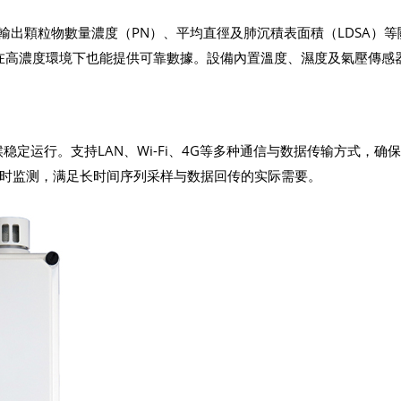
步輸出顆粒物數量濃度（PN）、平均直徑及肺沉積表面積（LDSA）等
³，即使在高濃度環境下也能提供可靠數據。設備內置溫度、濕度及氣壓傳感
候稳定运行。支持LAN、Wi-Fi、4G等多种通信与数据传输方式，确
时监测，满足长时间序列采样与数据回传的实际需要。