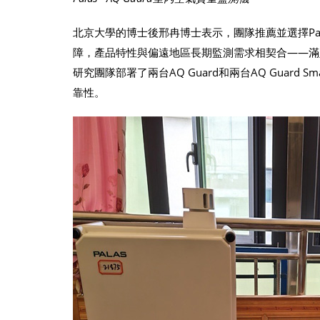
北京大學的博士後邢冉博士表示，團隊推薦並選擇Pa
障，產品特性與偏遠地區長期監測需求相契合——滿
研究團隊部署了兩台AQ Guard和兩台AQ Guard
靠性。