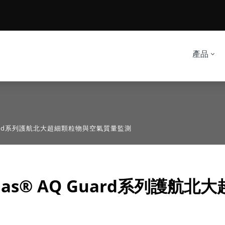
產品
Guard系列護航北大超細顆粒物與空氣質量監測
s® AQ Guard系列護航北大