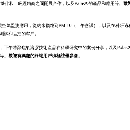
作夥伴和二級經銷商之間開展合作，以及Palas®的產品和應用等。
歡
境空氣監測應用，從納米顆粒到PM 10（上午會議），以及在科研過
測試和品控的客戶。
下午將聚焦氣溶膠技術產品在科學研究中的案例分享，以及Palas
等。
歡迎有興趣的終端用戶積極註冊參會。