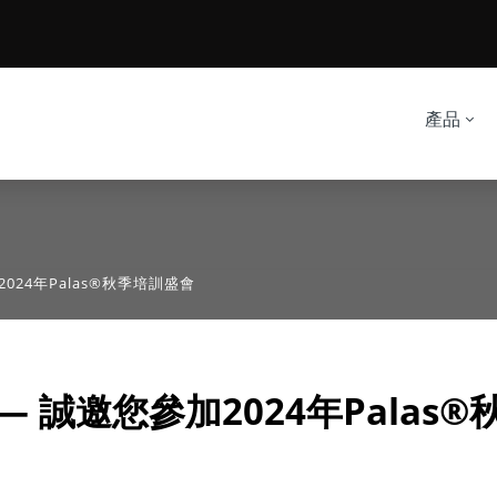
產品
024年Palas®秋季培訓盛會
 誠邀您參加2024年Palas®