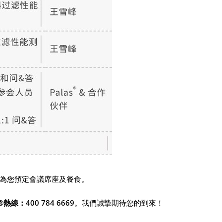
為您預定會議席座及餐食。
s®熱線：400 784 6669
。我們誠摯期待您的到來！