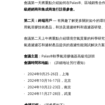
會議第一天將重點介紹如何在Palas®、區域銷售合
級經銷商和集成商進行註冊參會。
第二天：終端用戶
— 有興趣了解更多關於如今的環
用氣溶膠技術產品，和涉及過濾材料和過濾器研發、
會議第二天上午將重點介紹環境空氣質量的科學研究，
氣過濾濾芯和濾材產品提供的過濾性能測試解決方案
會議主題
：Palas®秋季氣溶膠儀器高級培訓班
會議時間和地點
：（詳細地址另行通知）
· 2024年9月25-26日，上海
· 2024年10月16-17日，北京
· 2024年10月22-23日，南京
· 2024年11月27-28日，武漢
會議日程
：（請參看如下）