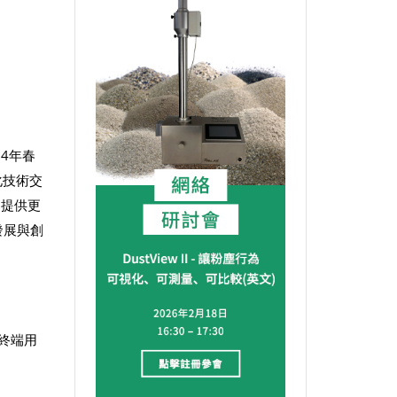
4年春
化技術交
戶提供更
發展與創
多終端用