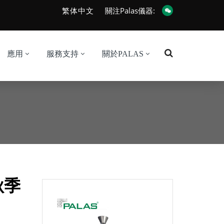
繁体中文
關注Palas儀器:
應用
服務支持
關於PALAS
秋季