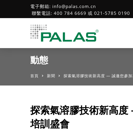
電子郵箱: info@palas.com.cn
聯繫電話: 400 784 6669 或 021-5785 0190
動態
首頁
新聞
探索氣溶膠技術新高度 — 誠邀您參加2
探索氣溶膠技術新高度 —
培訓盛會