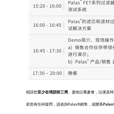
煩請您
至少在培訓前三周
，盡快註冊參會，以便及時
若您有任何疑問，請咨詢Palas®銷售，或聯系
Pala