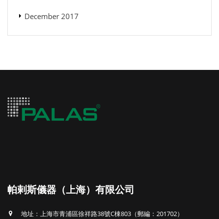
December 2017
帕剌斯儀器（上海）有限公司
地址：上海市青浦區徐祥路38號C棟803（郵編：201702）