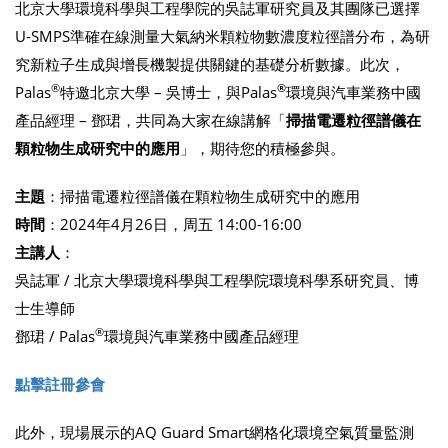
北京大學環境科學與工程學院的吳誌軍研究員及其團隊已選擇
U-SMPS準確在線測量大氣納米顆粒物數濃度粒徑譜分布，為研
究新粒子生成與增長機製提供關鍵的基礎分析數據。此次，
®
®
Palas
特邀北京大學 – 吳博士，與Palas
環境與汽車業務中國
產品經理 – 鄧珺，共同為大家在線講解「
掃描電遷粒徑譜儀在
顆粒物生成研究中的應用
」，期待您的積極參與。
主題
：掃描電遷粒徑譜儀在顆粒物生成研究中的應用
時間
：2024年4月26日，周五 14:00-16:00
主講人
：
吳誌軍 / 北京大學環境科學與工程學院環境科學系研究員、博
士生導師
®
鄧珺 / Palas
環境與汽車業務中國產品經理
點擊註冊參會
此外，現場展示的AQ Guard Smart網格化環境空氣質量監測