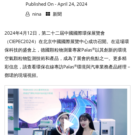
Published On -
April 24, 2024
nina
新聞
2024年4月12日，第二十二屆中國國際環保展覽會
（CIEPEC2024）在北京中國國際展覽中心成功召開。在這場環
®
保科技的盛會上，德國顆粒物測量專家Palas
以其創新的環境
空氣顆粒物監測技術和產品，成為了展會的焦點之一。更多精
®
彩信息，請查看環保在線專訪Palas
環境與汽車業務產品經理 –
鄧珺的現場視頻。
Video
Player