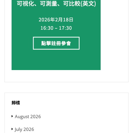
歸檔
August 2026
July 2026