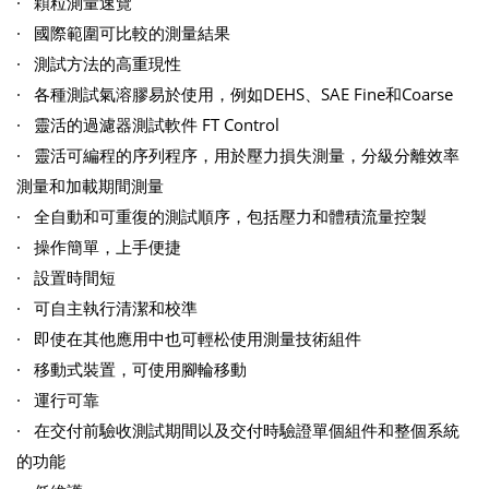
· 顆粒測量速覽
· 國際範圍可比較的測量結果
· 測試方法的高重現性
· 各種測試氣溶膠易於使用，例如DEHS、SAE Fine和Coarse
· 靈活的過濾器測試軟件 FT Control
· 靈活可編程的序列程序，用於壓力損失測量，分級分離效率
測量和加載期間測量
· 全自動和可重復的測試順序，包括壓力和體積流量控製
· 操作簡單，上手便捷
· 設置時間短
· 可自主執行清潔和校準
· 即使在其他應用中也可輕松使用測量技術組件
· 移動式裝置，可使用腳輪移動
· 運行可靠
· 在交付前驗收測試期間以及交付時驗證單個組件和整個系統
的功能