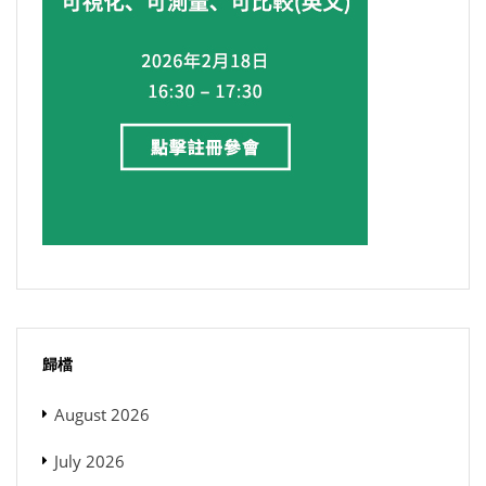
歸檔
August 2026
July 2026