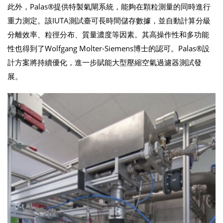
此外，Palas®提供特製氣閘系統，能夠在顆粒測量的同時進行
重力測定。該IUTA測試臺可長時間儲存數據，並自動計算分級
分離效率、粒徑分布、質量濃度等因素。其高操作性和多功能
性也得到了Wolfgang Molter-Siemens博士的認可。Palas®設
計方案將持續優化，進一步賦能大型壓縮空氣過濾器測試發
展。