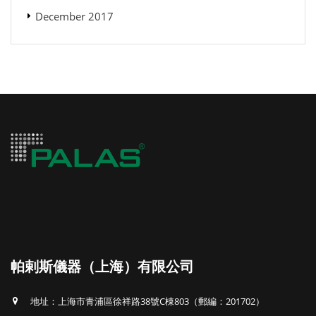
December 2017
帕剌斯儀器（上海）有限公司
地址：上海市青浦區徐祥路38號C棟803（郵編：201702）