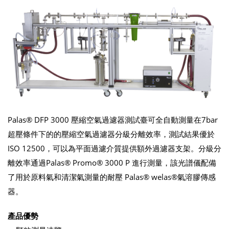
Palas® DFP 3000 壓縮空氣過濾器測試臺可全自動測量在7bar
超壓條件下的的壓縮空氣過濾器分級分離效率，測試結果優於
ISO 12500，可以為平面過濾介質提供額外過濾器支架。分級分
離效率通過Palas® Promo® 3000 P 進行測量，該光譜儀配備
了用於原料氣和清潔氣測量的耐壓 Palas® welas®氣溶膠傳感
器。
產品優勢