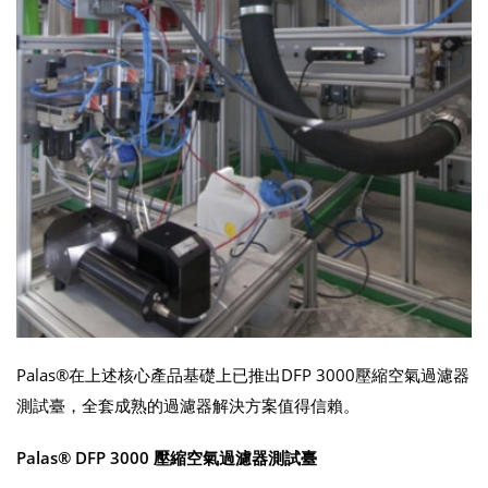
Palas®在上述核心產品基礎上已推出DFP 3000壓縮空氣過濾器
測試臺，全套成熟的過濾器解決方案值得信賴。
Palas® DFP 3000 壓縮空氣過濾器測試臺