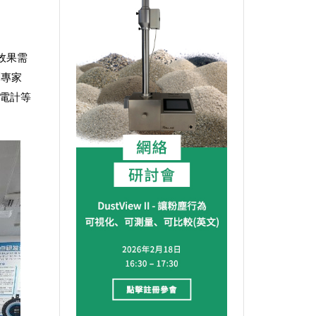
效果需
測專家
靜電計等