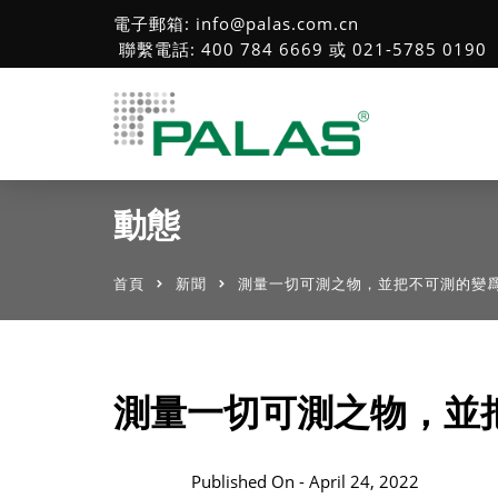
電子郵箱: info@palas.com.cn
聯繫電話: 400 784 6669 或 021-5785 0190
動態
首頁
新聞
測量一切可測之物，並把不可測的變
測量一切可測之物，並
Published On -
April 24, 2022