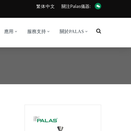
繁体中文
關注Palas儀器:
應用
服務支持
關於PALAS