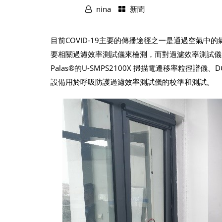
nina
新聞
目前COVID-19主要的傳播途徑之一是通過空氣
要相關過濾效率測試儀來檢測，而對過濾效率測試儀
Palas®的U-SMPS2100X 掃描電遷移率粒徑譜儀、
設備用於呼吸防護過濾效率測試儀的校準和測試。