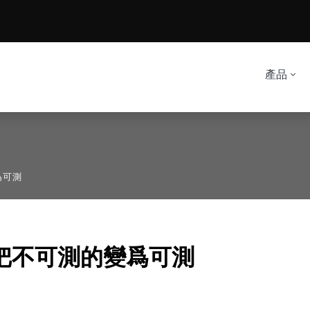
產品
爲可測
把不可測的變爲可測