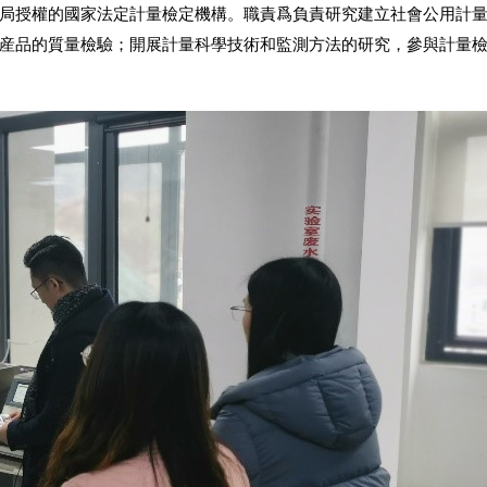
局授權的國家法定計量檢定機構。職責爲負責研究建立社會公用計
産品的質量檢驗；開展計量科學技術和監測方法的研究，參與計量