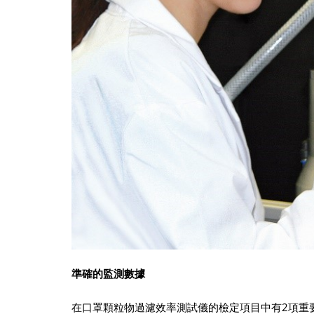
準確的監測數據
在口罩顆粒物過濾效率測試儀的檢定項目中有2項重