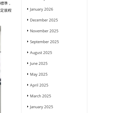
量標準，
January 2026
檢定規程
December 2025
November 2025
September 2025
August 2025
June 2025
May 2025
April 2025
March 2025
January 2025