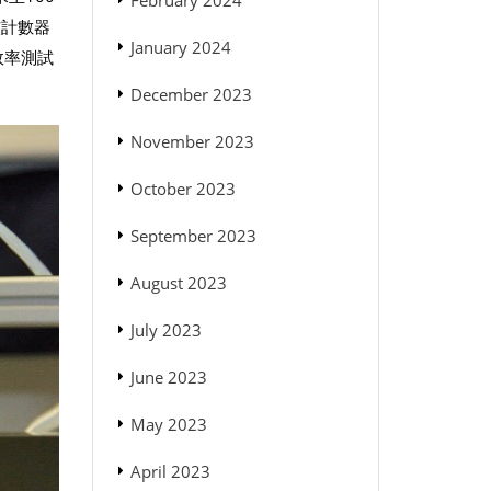
February 2024
核計數器
January 2024
效率測試
December 2023
November 2023
October 2023
September 2023
August 2023
July 2023
June 2023
May 2023
April 2023