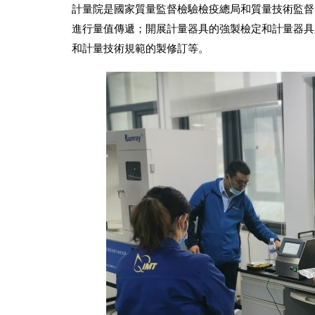
計量院是國家質量監督檢驗檢疫總局和質量技術監督
進行量值傳遞；開展計量器具的強製檢定和計量器具
和計量技術規範的製修訂等。