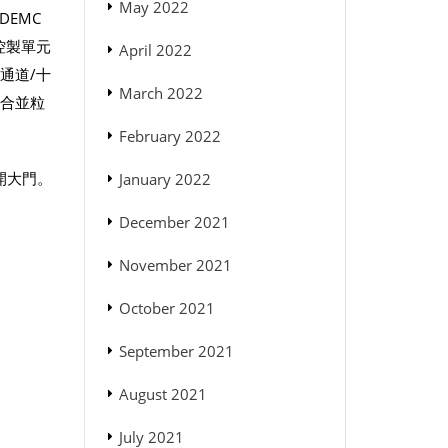
May 2022
DEMC
控製單元
April 2022
通道/十
March 2022
動合並粒
February 2022
開大門。
January 2022
December 2021
November 2021
October 2021
September 2021
August 2021
July 2021