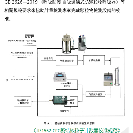
GB 2626—2019 《呼吸防護 自吸過濾式防顆粒物呼吸器》等
相關規範要求來協助計量檢測專家完成顆粒物檢測設備的校
准。