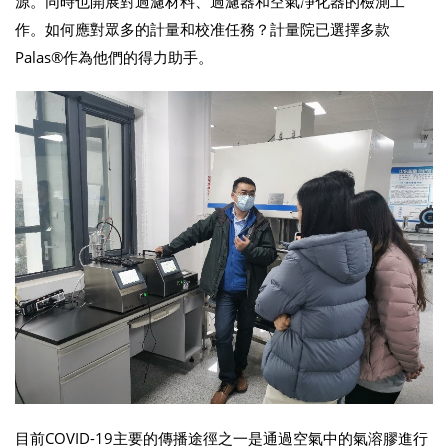
源。同時也開展對過濾材料、過濾器和空氣凈化器的檢測工
作。如何應對眾多的計量和校准任務？計量院已選擇多款
Palas®作為他們的得力助手。
目前COVID-19主要的傳播途徑之一是通過空氣中的氣溶膠進行