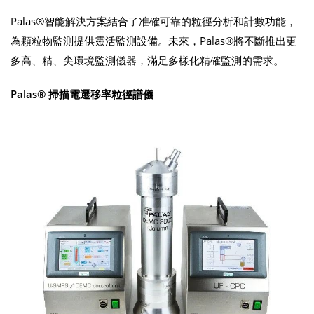
Palas®智能解決方案結合了准確可靠的粒徑分析和計數功能，
為顆粒物監測提供靈活監測設備。未來，Palas®將不斷推出更
多高、精、尖環境監測儀器，滿足多樣化精確監測的需求。
Palas® 掃描電遷移率粒徑譜儀