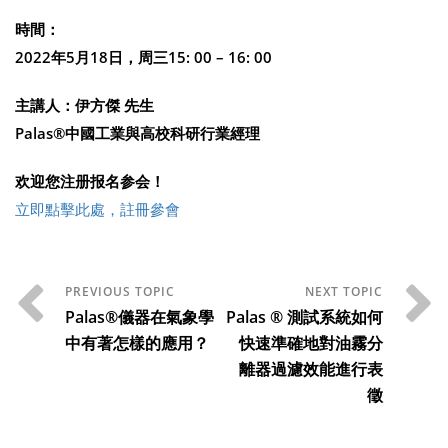
時間：
2022年5月18日，周三15: 00 – 16: 00
主講人：伊方傑 先生
Palas®中國工業與高校科研行業經理
欢迎您注册报名参会！
立即點擊此處，註冊參會
Palas®儀器在氣象學
Palas ® 測試系統如何
中有著怎樣的應用？
快速準確地對油霧分
離器過濾效能進行表
徵