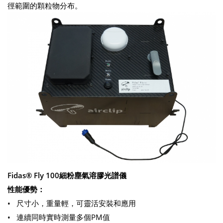
徑範圍的顆粒物分布。
Fidas® Fly 100細粉塵氣溶膠光譜儀
性能優勢：
• 尺寸小，重量輕，可靈活安裝和應用
• 連續同時實時測量多個PM值