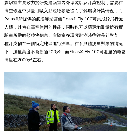
實驗室主要致力於研究建築室內外環境以及汙染控制，需要在
高空環境中測量可吸入顆粒物參數從而了解環境汙染情況，而
Palas®所提供的氣溶膠光譜儀Fidas® Fly 100可集成於飛行無
人機，具備在高空使用的性能，同時也可以穩定地測量所有實
驗室所需的顆粒物信息。實驗室在環境勘測時往往是針對某一
種汙染物在一個特定地區進行測量。在有具體測量對象的情況
下，測量高度不會超過200米，而Fidas® Fly 100可測量的範圍
高度在2000米左右。