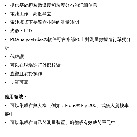
• 提供基於顆粒數濃度和粒度分布的詳細信息
• 電池工作，高度獨立
• 電池模式下長達六小時的測量時間
• 光源：LED
• PDAnalyzeFidas®軟件可在外部PC上對測量數據進行單獨分
析
• 低維護
• 可以在現場進行外部校驗
• 直觀且易於操作
• 功能可靠
應用領域：
• 可以集成在無人機（例如：Fidas® Fly 200）或無人駕駛車
輛中
• 可以集成在自己的測量裝置、箱體或有效載荷單元中