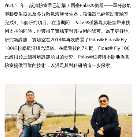
在2011年，該實驗室早已訂購了兩臺Palas®儀器——單分散氣
溶膠發生器以及多分散氣溶膠發生器，該儀器已經幫助實驗室
完成4、5個研究項目。在這期間，Palas®儀器為實驗室帶來技
術支持的同時，也獲得了實驗室對其技術的認可。為了更好地
研究新課題，實驗室在2014年再次購置了Palas® Fidas® Fly
100細粉塵氣溶膠光譜儀。在購置後的7年間，Fidas® Fly 100
已經用於三個科研課題項目的研究。Palas®也持續不斷地為實
驗室提供可靠的技術，以滿足其對科研的進一步探索。