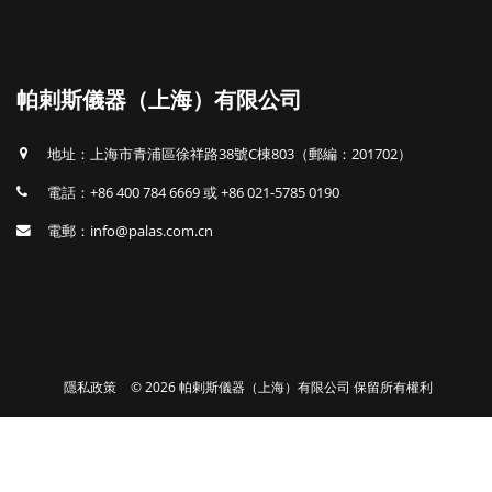
帕剌斯儀器（上海）有限公司
地址：上海市青浦區徐祥路38號C棟803（郵編：201702）
電話：+86 400 784 6669 或 +86 021-5785 0190
電郵：info@palas.com.cn
隱私政策
© 2026 帕剌斯儀器（上海）有限公司 保留所有權利