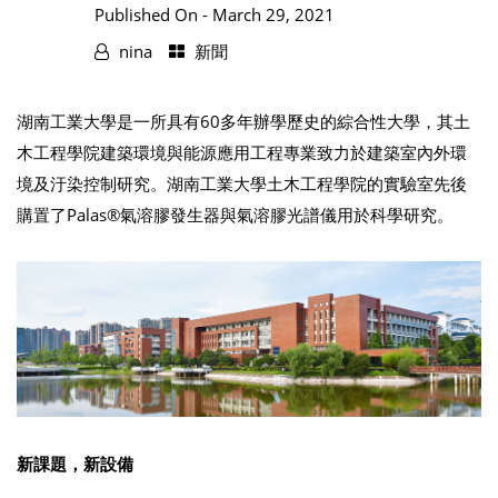
Published On -
March 29, 2021
nina
新聞
湖南工業大學是一所具有60多年辦學歷史的綜合性大學，其土
木工程學院建築環境與能源應用工程專業致力於建築室內外環
境及汙染控制研究。湖南工業大學土木工程學院的實驗室先後
購置了Palas®氣溶膠發生器與氣溶膠光譜儀用於科學研究。
新課題，新設備