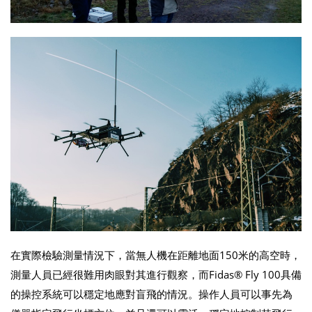
在實際檢驗測量情況下，當無人機在距離地面150米的高空時，
測量人員已經很難用肉眼對其進行觀察，而Fidas® Fly 100具備
的操控系統可以穩定地應對盲飛的情況。操作人員可以事先為