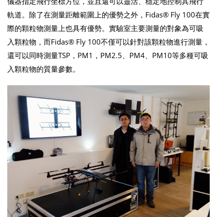
儀器指定飛行坐標方位，並且還可以靈活、穩定地控制其飛行
軌道。除了在測量距離範圍上的優勢之外，Fidas® Fly 100在實
際的顆粒物測量上也具有優勢。實驗室主要測量的對象為可吸
入顆粒物，而Fidas® Fly 100不僅可以針對該顆粒物進行測量，
還可以同時測量TSP，PM1，PM2.5、PM4、PM10等多種可吸
入顆粒物的質量參數。