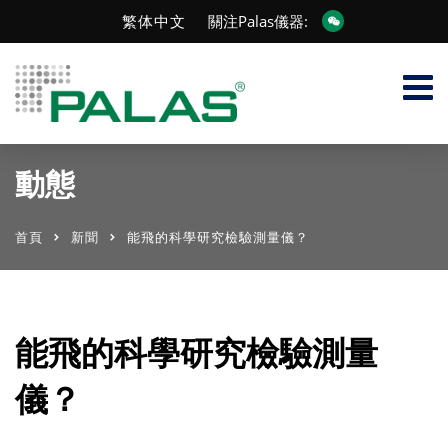
繁体中文
關注Palas儀器:
動態
首頁
新聞
能飛的科學研究檢驗測量儀？
能飛的科學研究檢驗測量
儀？