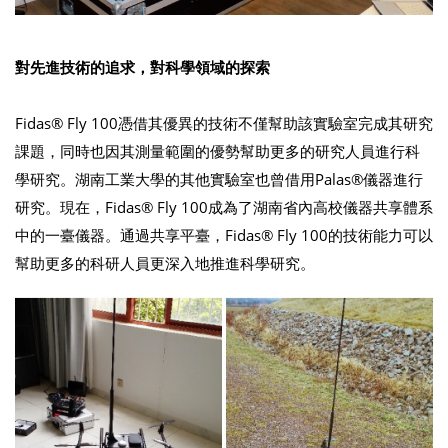
對先進技術的追求，對科學領域的探索
Fidas® Fly 100憑借其優異的技術不僅幫助該實驗室完成其研究
課題，同時也因其測量範圍的優勢幫助更多的研究人員進行科
學研究。湖南工業大學的其他實驗室也曾借用Palas®儀器進行
研究。現在，Fidas® Fly 100成為了湖南省內高校儀器共享體系
中的一臺儀器。通過共享平臺，Fidas® Fly 100的技術能力可以
幫助更多的科研人員更深入地推進科學研究。