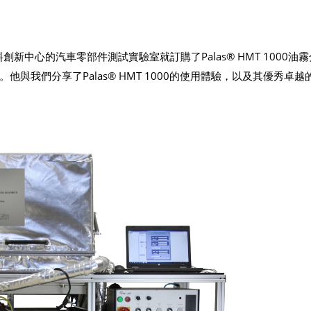
新中心的汽車零部件測試實驗室就訂購了Palas® HMT 1000油
與我們分享了Palas® HMT 1000的使用體驗，以及其優秀卓越