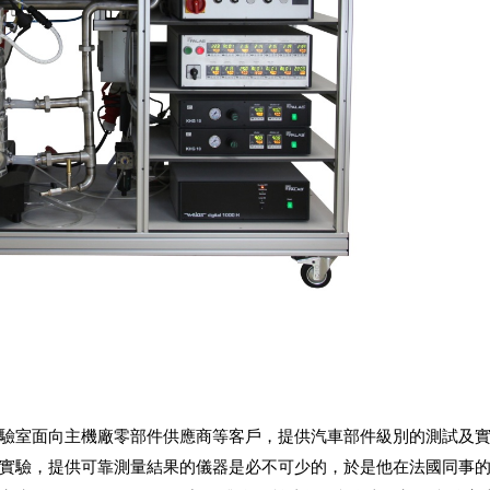
驗室面向主機廠零部件供應商等客戶，提供汽車部件級別的測試及
實驗，提供可靠測量結果的儀器是必不可少的，於是他在法國同事