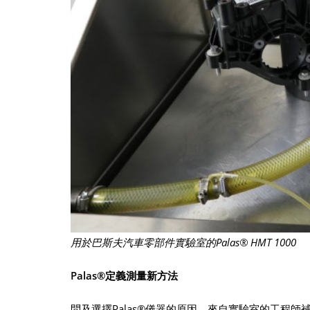
用於巴斯夫汽車零部件實驗室的Palas® HMT 1000
Palas®定義測量新方法
問及選擇Palas®儀器的原因，來自實驗室的工程師