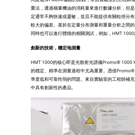
重法，通過稱量機油的消耗量來進行數據分析，但是
定通常不夠快速或靈敏，並且不能提供有關粒徑分布的
較大的偏差。基於在定量分布測量和重量分析之間的出
同時也可以進行體積的相關測試，例如，HMT 1000
創新的技術，穩定地測量
HMT 1000的核心即是光散射光譜儀Promo® 
的穩定、精準在測量過程中尤為重要。憑借Promo® 
準度低和可靠性弱的問題。來自實驗室的工程師補充道，
中具有創新性的產品。