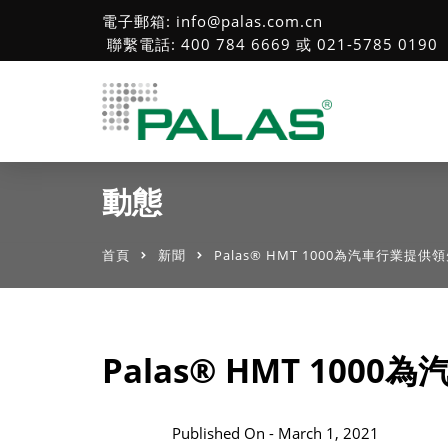
電子郵箱: info@palas.com.cn
聯繫電話: 400 784 6669 或 021-5785 0190
動態
首頁
新聞
Palas® HMT 1000為汽車行業提
Palas® HMT 10
Published On -
March 1, 2021