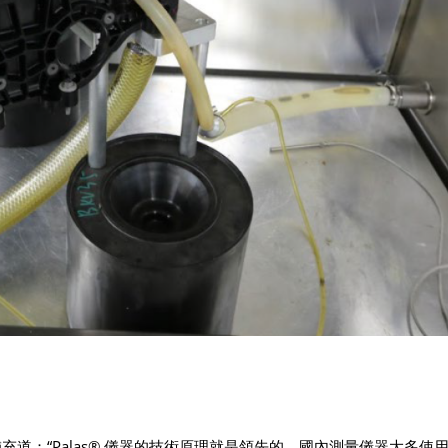
補充道：“Palas® 儀器的技術原理就是領先的。國內測量儀器大多使