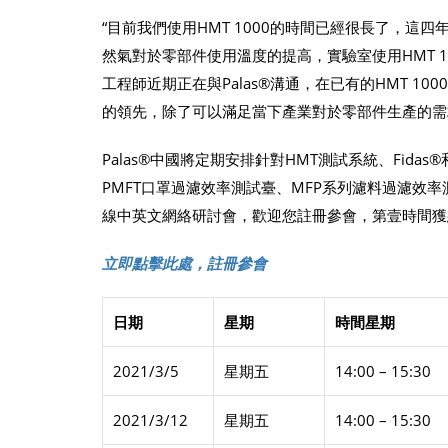
“目前我們使用HMT 1000的時間已經很長了，
然氣對於零部件使用溫度的提高，實驗室使用HMT 1
工程師近期正在與Palas®溝通，在已有的HMT 1
的領先，除了可以滿足當下產業對於零部件生產的需
Palas®中國將定期安排針對HMT測試系統、Fidas
PMFT口罩過濾效率測試臺、MFP系列濾料過濾效
線中英文網絡研討會，歡迎您註冊參會，第壹時間獲
立即點擊此處，註冊參會
日期
星期
時間星期
2021/3/5
星期五
14:00 – 15:30
2021/3/12
星期五
14:00 – 15:30