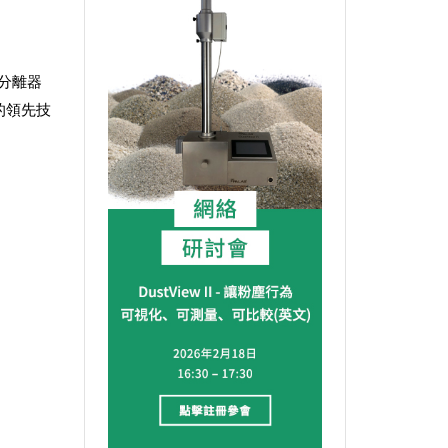
霧分離器
的領先技