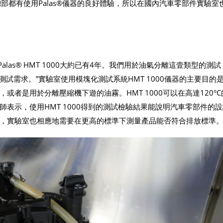
總部都有使用Palas®儀器的良好體驗，所以在國內汽車零部件實驗室
alas® HMT 1000大約已有4年。我們用於油氣分離這壹類型的測
的測試需求。”實驗室使用模塊化測試系統HMT 1000儀器的主要目的
者是用於分離壓縮機下遊的油霧。HMT 1000可以在高達120°C
表示，使用HMT 1000得到的測試檢驗結果能說明汽車零部件的
，實驗室也相應地需要在更高的標準下測量產品能否符合排放標準