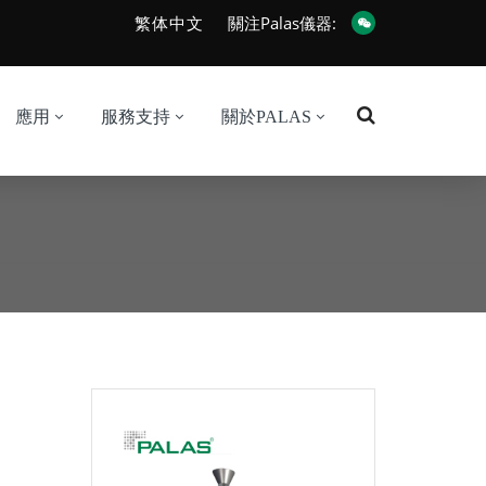
繁体中文
關注Palas儀器:
應用
服務支持
關於PALAS