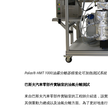
Palas® HMT 1000油霧分離器模塊化可加熱測試系統
巴斯夫汽車零部件實驗室的油氣分離測試
來自巴斯夫汽車零部件實驗室的工程師介紹道，該實
其側重動力總成以及油氣分離方面。為了更好地進行