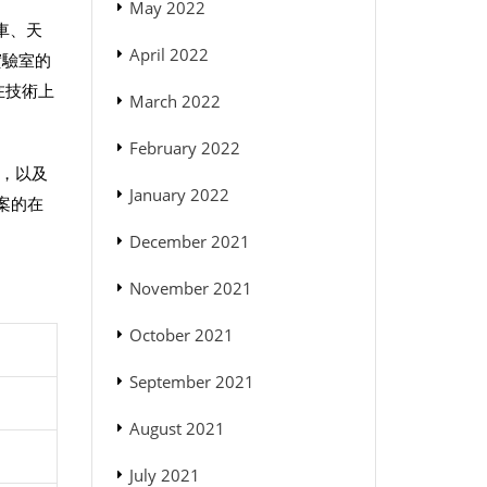
May 2022
車、天
April 2022
實驗室的
在技術上
March 2022
February 2022
儀，以及
January 2022
案的在
December 2021
November 2021
October 2021
September 2021
August 2021
July 2021