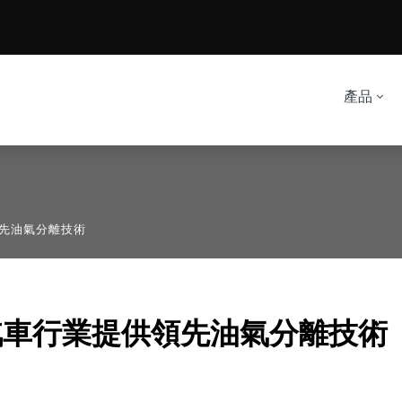
產品
供領先油氣分離技術
00為汽車行業提供領先油氣分離技術