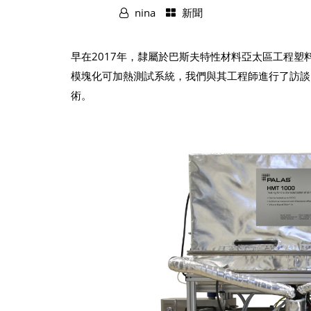
nina
新聞
早在2017年，隸屬於巴斯夫特性材料亞太區工程塑料創
模塊化可加熱測試系統，我們與其工程師進行了訪談。他
術。