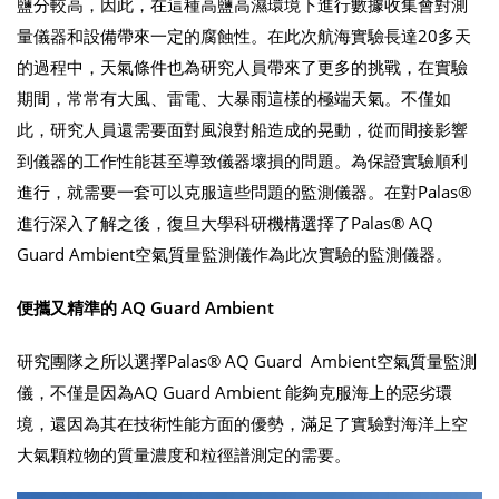
鹽分較高，因此，在這種高鹽高濕環境下進行數據收集會對測
量儀器和設備帶來一定的腐蝕性。在此次航海實驗長達20多天
的過程中，天氣條件也為研究人員帶來了更多的挑戰，在實驗
期間，常常有大風、雷電、大暴雨這樣的極端天氣。不僅如
此，研究人員還需要面對風浪對船造成的晃動，從而間接影響
到儀器的工作性能甚至導致儀器壞損的問題。為保證實驗順利
進行，就需要一套可以克服這些問題的監測儀器。在對Palas®
進行深入了解之後，復旦大學科研機構選擇了Palas® AQ
Guard Ambient空氣質量監測儀作為此次實驗的監測儀器。
便攜又精準的 AQ Guard Ambient
研究團隊之所以選擇Palas® AQ Guard Ambient空氣質量監測
儀，不僅是因為AQ Guard Ambient 能夠克服海上的惡劣環
境，還因為其在技術性能方面的優勢，滿足了實驗對海洋上空
大氣顆粒物的質量濃度和粒徑譜測定的需要。