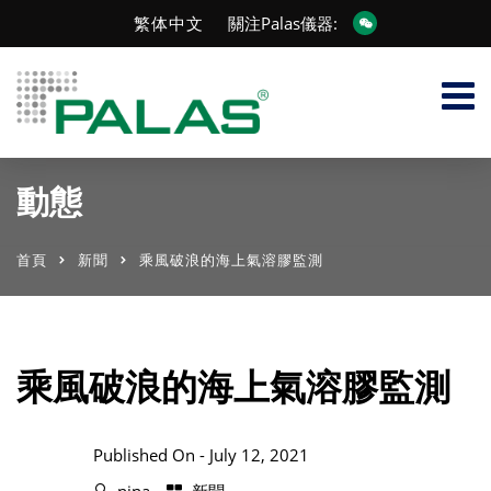
繁体中文
關注Palas儀器:
動態
首頁
新聞
乘風破浪的海上氣溶膠監測
乘風破浪的海上氣溶膠監測
Published On -
July 12, 2021