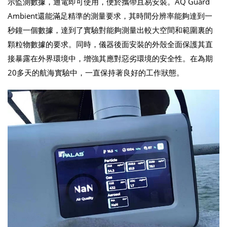
示監測數據，通電即可使用，便於攜帶且易安裝。AQ Guard
Ambient還能滿足精準的測量要求，其時間分辨率能夠達到一
秒鐘一個數據，達到了實驗對能夠測量出較大空間和範圍裏的
顆粒物數據的要求。同時，儀器後面安裝的外殼全面保護其直
接暴露在外界環境中，增強其應對惡劣環境的安全性。在為期
20多天的航海實驗中，一直保持著良好的工作狀態。