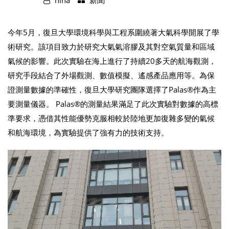
nina
新聞
今年5月，復旦大學環境科學與工程系圍繞著大氣科學開展了學
術研究。該項目致力於研究大氣氣溶膠及其對空氣質量和區域
氣候的影響。此次實驗在海上進行了持續20多天的航海觀測，
研究手段結合了外場觀測、數值模擬、遙感產品應用等。為保
證測量數據的準確性，復旦大學研究團隊選擇了Palas®作為主
要測量儀器。 Palas®的測量結果滿足了此次實驗對數據的高標
準要求，憑借其性能優勢克服相較於陸地更加復雜多變的氣候
和航海環境，為實驗提供了強有力的技術支持。