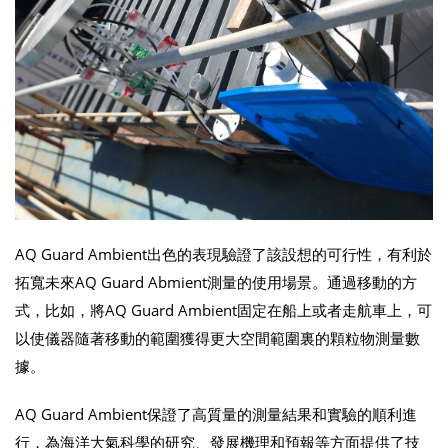
AQ Guard Ambient出色的表現驗證了該設想的可行性，有利於
拓寬未來AQ Guard Abmient測量的使用場景。通過移動的方
式，比如，將AQ Guard Ambient固定在船上或者走航車上，可
以使儀器隨著移動的範圍獲得更大空間範圍裏的顆粒物測量數
據。
AQ Guard Ambient保證了高質量的測量結果和實驗的順利進
行，為海洋大氣科學的研究、發展機理和預報等方面提供了技