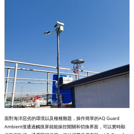
面對海洋惡劣的環境以及種種難題，操作簡單的AQ Guard
Ambient僅通過觸摸屏就能操控開關和切換界面，可以實時顯