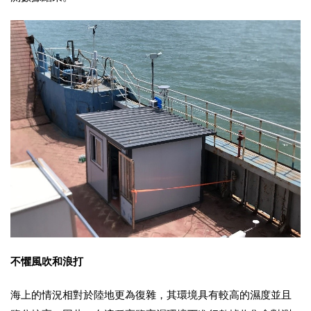
不懼風吹和浪打
海上的情況相對於陸地更為復雜，其環境具有較高的濕度並且