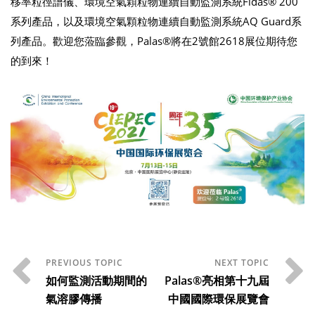
移率粒徑譜儀、環境空氣顆粒物連續自動監測系統Fidas® 200
系列產品，以及環境空氣顆粒物連續自動監測系統AQ Guard系
列產品。歡迎您蒞臨參觀，Palas®將在2號館2618展位期待您
的到來！
如何監測活動期間的
Palas®亮相第十九屆
氣溶膠傳播
中國國際環保展覽會