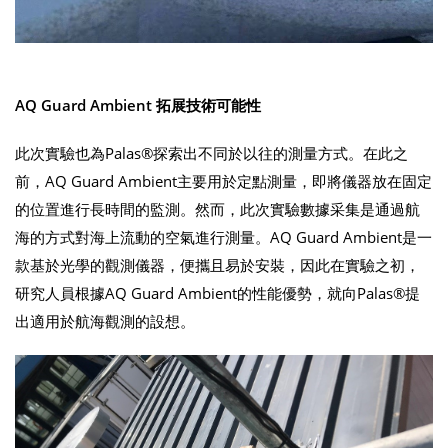
AQ Guard Ambient 拓展技術可能性
此次實驗也為Palas®探索出不同於以往的測量方式。在此之
前，AQ Guard Ambient主要用於定點測量，即將儀器放在固定
的位置進行長時間的監測。然而，此次實驗數據采集是通過航
海的方式對海上流動的空氣進行測量。AQ Guard Ambient是一
款基於光學的觀測儀器，便攜且易於安裝，因此在實驗之初，
研究人員根據AQ Guard Ambient的性能優勢，就向Palas®提
出適用於航海觀測的設想。