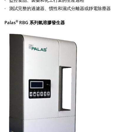
· 測試完整的過濾器、慣性和濕式分離器或靜電除塵器
®
Palas
RBG 系列氣溶膠發生器