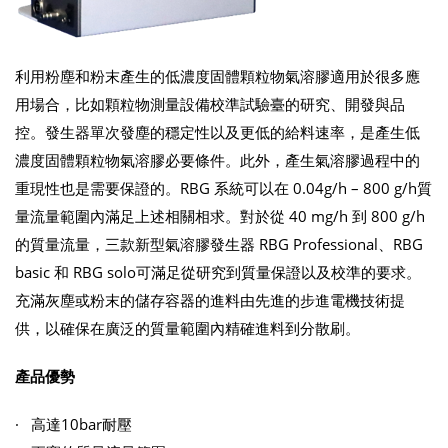
利用粉塵和粉末產生的低濃度固體顆粒物氣溶膠適用於很多應
用場合，比如顆粒物測量設備校準試驗臺的研究、開發與品
控。發生器單次發塵的穩定性以及更低的給料速率，是產生低
濃度固體顆粒物氣溶膠必要條件。此外，產生氣溶膠過程中的
重現性也是需要保證的。RBG 系統可以在 0.04g/h – 800 g/h質
量流量範圍內滿足上述相關相求。對於從 40 mg/h 到 800 g/h
的質量流量，三款新型氣溶膠發生器 RBG Professional、RBG
basic 和 RBG solo可滿足從研究到質量保證以及校準的要求。
充滿灰塵或粉末的儲存容器的進料由先進的步進電機技術提
供，以確保在廣泛的質量範圍內精確進料到分散刷。
產品優勢
· 高達10bar耐壓