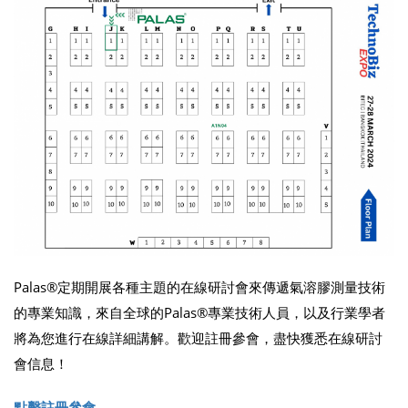
Palas®定期開展各種主題的在線研討會來傳遞氣溶膠測量技術
的專業知識，來自全球的Palas®專業技術人員，以及行業學者
將為您進行在線詳細講解。歡迎註冊參會，盡快獲悉在線研討
會信息！
點擊註冊參會