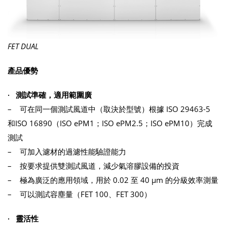
FET DUAL
產品優勢
· 測試準確，適用範圍廣
– 可在同一個測試風道中（取決於型號）根據 ISO 29463-5
和ISO 16890（ISO ePM1；ISO ePM2.5；ISO ePM10）完成
測試
– 可加入濾材的過濾性能驗證能力
– 按要求提供雙測試風道，減少氣溶膠設備的投資
– 極為廣泛的應用領域，用於 0.02 至 40 μm 的分級效率測量
– 可以測試容塵量（FET 100、FET 300）
· 靈活性