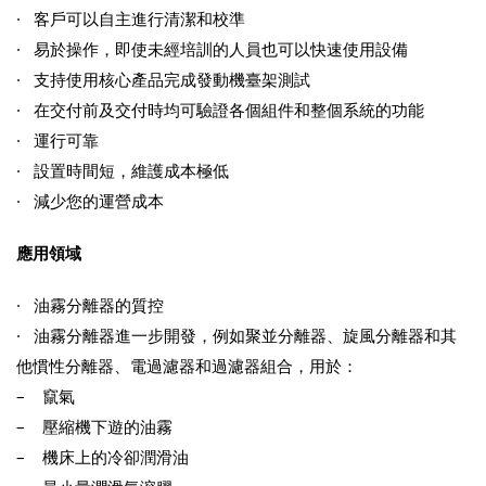
· 客戶可以自主進行清潔和校準
· 易於操作，即使未經培訓的人員也可以快速使用設備
· 支持使用核心產品完成發動機臺架測試
· 在交付前及交付時均可驗證各個組件和整個系統的功能
· 運行可靠
· 設置時間短，維護成本極低
· 減少您的運營成本
應用領域
· 油霧分離器的質控
· 油霧分離器進一步開發，例如聚並分離器、旋風分離器和其
他慣性分離器、電過濾器和過濾器組合，用於：
– 竄氣
– 壓縮機下遊的油霧
– 機床上的冷卻潤滑油