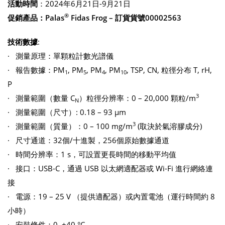
活動時間
：2024年6月21日-9月21日
®
促銷產品：Palas
Fidas Frog – 訂貨貨號00002563
技術數據
:
· 測量原理：單顆粒計數光譜儀
· 報告數據：PM
, PM
, PM
, PM
, TSP, CN, 粒徑分布 T, rH,
1
5
4
10
P
3
· 測量範圍（數量 C
）粒徑分辨率：0 – 20,000 顆粒/m
N
· 測量範圍（尺寸）: 0.18 – 93 µm
3
· 測量範圍（質量）：0 – 100 mg/m
(取決於氣溶膠成分)
· 尺寸通道：32個/十進製，256個原始數據通道
· 時間分辨率：1 s，可設置更長時間的移動平均值
· 接口：USB-C，通過 USB 以太網適配器或 Wi-Fi 進行網絡連
接
· 電源：19 – 25 V （提供適配器）或內置電池（運行時間約 8
小時）
· 安裝條件：0–+40 °C