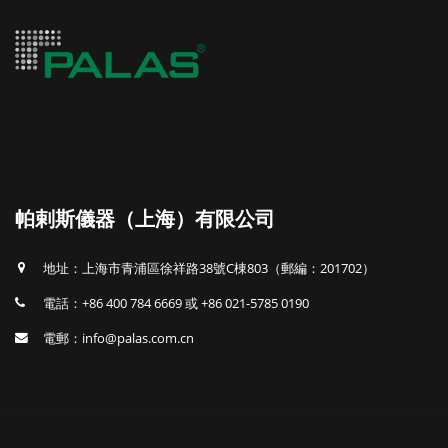
帕剌斯儀器（上海）有限公司
地址：上海市青浦區徐祥路38號C棟803（郵編：201702）
電話：+86 400 784 6669 或 +86 021-5785 0190
電郵：info@palas.com.cn