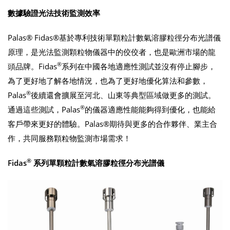
數據驗證光法技術監測效率
Palas® Fidas®基於專利技術單顆粒計數氣溶膠粒徑分布光譜儀
原理，是光法監測顆粒物儀器中的佼佼者，也是歐洲市場的龍
®
頭品牌。Fidas
系列在中國各地適應性測試並沒有停止腳步，
為了更好地了解各地情況，也為了更好地優化算法和參數，
®
Palas
後續還會擴展至河北、山東等典型區域做更多的測試。
®
通過這些測試，Palas
的儀器適應性能能夠得到優化，也能給
客戶帶來更好的體驗。Palas®期待與更多的合作夥伴、業主合
作，共同服務顆粒物監測市場需求！
®
Fidas
系列單顆粒計數氣溶膠粒徑分布光譜儀