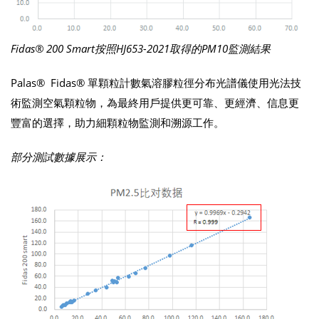
Fidas® 200 Smart按照HJ653-2021取得的PM10監測結果
Palas® Fidas® 單顆粒計數氣溶膠粒徑分布光譜儀使用光法技
術監測空氣顆粒物，為最終用戶提供更可靠、更經濟、信息更
豐富的選擇，助力細顆粒物監測和溯源工作。
部分測試數據展示：