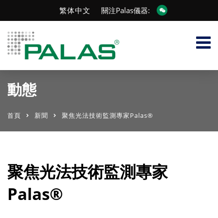
繁体中文
關注Palas儀器:
動態
首頁
新聞
聚焦光法技術監測專家Palas®
聚焦光法技術監測專家
Palas®