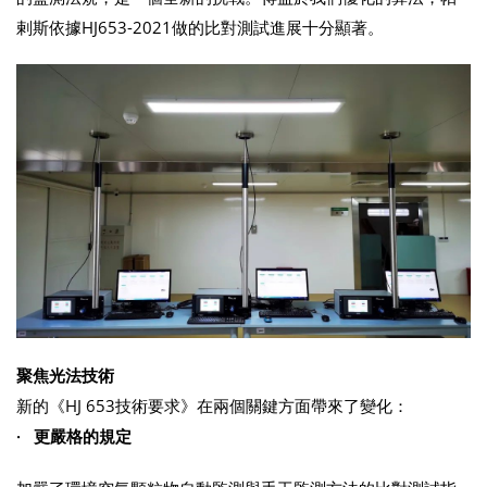
剌斯依據HJ653-2021做的比對測試進展十分顯著。
聚焦光法技術
新的《HJ 653技術要求》在兩個關鍵方面帶來了變化：
· 更嚴格的規定