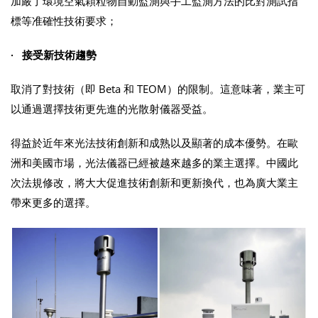
加嚴了環境空氣顆粒物自動監測與手工監測方法的比對測試指
標等准確性技術要求；
· 接受新技術趨勢
取消了對技術（即 Beta 和 TEOM）的限制。這意味著，業主可
以通過選擇技術更先進的光散射儀器受益。
得益於近年來光法技術創新和成熟以及顯著的成本優勢。在歐
洲和美國市場，光法儀器已經被越來越多的業主選擇。中國此
次法規修改，將大大促進技術創新和更新換代，也為廣大業主
帶來更多的選擇。