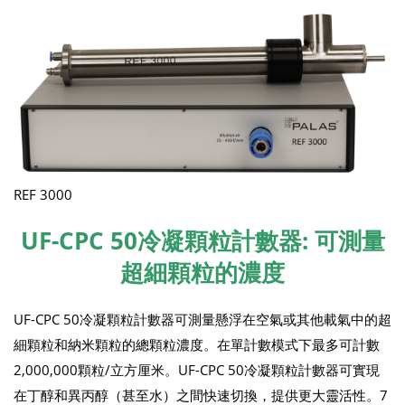
REF 3000
UF-CPC 50冷凝顆粒計數器: 可測量
超細顆粒的濃度
UF-CPC 50冷凝顆粒計數器可測量懸浮在空氣或其他載氣中的超
細顆粒和納米顆粒的總顆粒濃度。在單計數模式下最多可計數
2,000,000顆粒/立方厘米。UF-CPC 50冷凝顆粒計數器可實現
在丁醇和異丙醇（甚至水）之間快速切換，提供更大靈活性。7