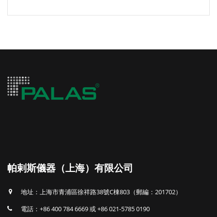
帕剌斯儀器（上海）有限公司
地址：上海市青浦區徐祥路38號C棟803（郵編：201702）
電話：+86 400 784 6669 或 +86 021-5785 0190