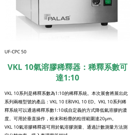
UF-CPC 50
VKL 10氣溶膠稀釋器：稀釋系數可
達1:10
VKL 10系列是稀釋系數為1:10的稀釋系統。本次展會將展出此
系列兩種型號的產品：VKL 10 E和VKL 10 ED。VKL 10系列稀
釋系統可以通過稀釋系數1:10或自定義的方式降低氣溶膠的濃
度。可用於垂直操作，粉末和粉塵的粒徑範圍達20μm。
VKL 10氣溶膠稀釋器可用於氣溶膠測量、通過計數測量方法測