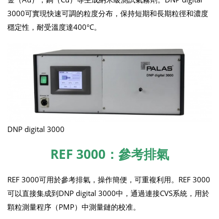
3000可實現快速可調的粒度分布，保持短期和長期粒徑和濃度
穩定性，耐受溫度達400°C。
DNP digital 3000
REF 3000：參考排氣
REF 3000可用於參考排氣，操作簡便，可重複利用。REF 3000
可以直接集成到DNP digital 3000中，通過連接CVS系統，用於
顆粒測量程序（PMP）中測量鏈的校准。