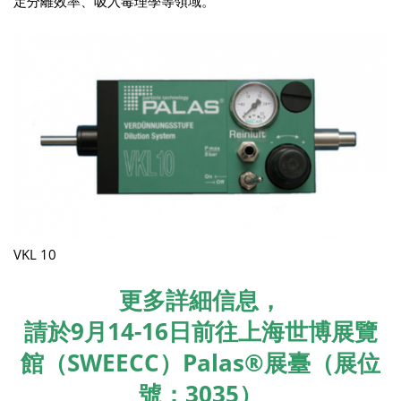
定分離效率、吸入毒理學等領域。
VKL 10
更多詳細信息，
請於9月14-16日前往上海世博展覽
館（SWEECC）Palas®展臺（展位
號：3035）