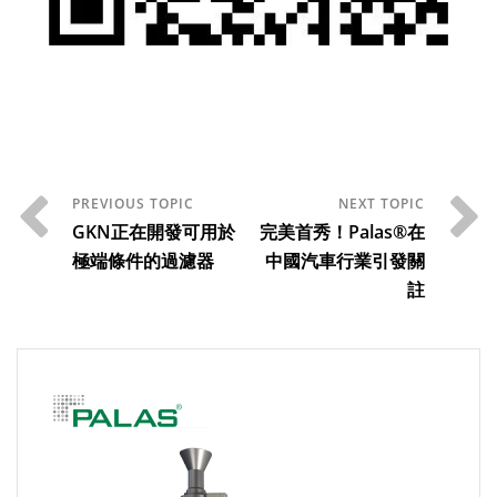
GKN正在開發可用於
完美首秀！Palas®在
極端條件的過濾器
中國汽車行業引發關
註