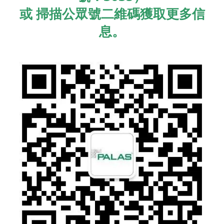
或 掃描公眾號二維碼獲取更多信
息。