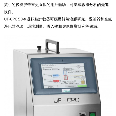
英寸的觸摸屏帶來更直觀的用戶體驗，可集成數據分析的先進
軟件。
UF-CPC 50冷凝顆粒計數器可應用於氣溶膠研究、過濾器和空氣
淨化器測試、環境測量、吸入物和健康影響研究等領域。