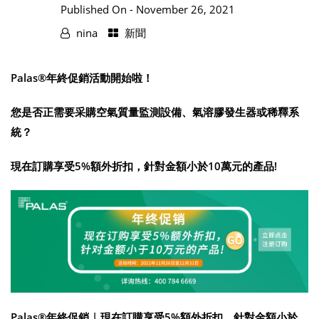
Published On -
November 26, 2021
nina
新聞
Palas®年終促銷活動開始啦！
您是否正需要采購空氣質量監測設備、氣溶膠發生器或稀釋系
統？
現在訂購享受5%額外折扣，針對金額小於10萬元的產品!
Palas®年終促銷 | 現在訂購享受5%額外折扣，針對金額小於