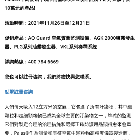
10萬元的產品!
活動時間：2021年11月26日至12月31日
促銷產品：AQ Guard 空氣質量監測設備、AGK 2000鹽霧發生
器、PLG系列油霧發生器、VKL系列稀釋系統
詳詢熱線：400 784 6669
您也可以註冊咨詢，我們將盡快與您聯系。
點擊註冊咨詢
人們每天吸入12立方米的空氣，它包含了所有汙染物，其中細
顆粒和超細顆粒物已成為全球主要的汙染物之一，準確的監測
它們對製定合理的治理措施和選擇正確防護用品顯得愈來愈重
要，Palas®作為測量和表征空氣中顆粒物高精度儀器製造商，