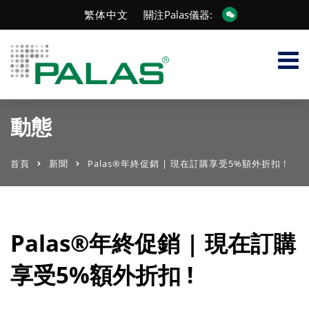
繁体中文
關注Palas儀器:
動態
首頁
新聞
Palas®年終促銷 | 現在訂購享受5%額外折扣 !
Palas®年終促銷 | 現在訂購
享受5%額外折扣 !