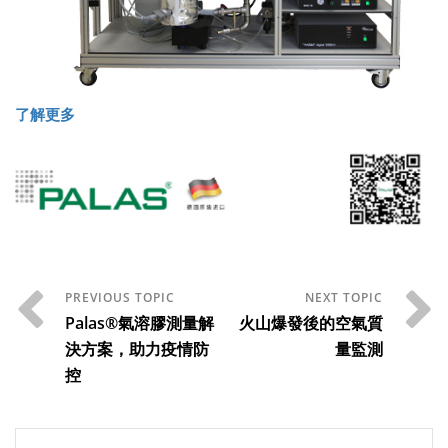
了解更多
Palas®氣溶膠測量解
火山爆發後的空氣質
決方案，助力疫情防
量監測
控