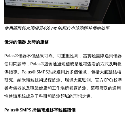
使用硫酸銨水溶液及460 nm的顆粒小球測顆粒傳輸效率
優秀的儀器
及時的服務
Palas®儀器不僅結果可靠、可重復性高，當實驗團隊遇到儀器
使用問題時，Palas®還會通過短信或是遠程查看的方式及時提
供指導。Palas® SMPS系統適用於多個領域，包括大氣凝結核
研究、納米顆粒技術過程監測、環境大氣監測、官方CPCs校準
參考儀器以及職業健康和工作場所暴露監測。這種廣泛的適用
性使該系統成為了科研和監測領域的理想之選。
Palas®
SMPS 掃描電遷移率粒徑譜儀