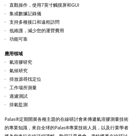
· 直觀操作，使用7英寸觸摸屏和GUI
· 集成數據記錄儀
· 支持多種接口和遠程訪問
· 低維護，減少您的運營費用
· 功能可靠
應用領域
· 氣溶膠研究
· 氣候研究
· 排放源尋找定位
· 工作場所測量
· 過濾測試
· 排氣監測
Palas®定期開展各種主題的在線研討會來傳遞氣溶膠測量技術
的專業知識，來自全球的Palas®專業技術人員，以及行業學者