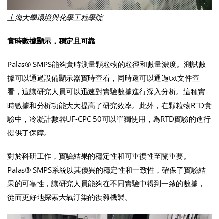
上海大學環境與化學工程學院
實時數據顯示，穩定且可靠
Palas® SMPS能夠實時測量顆粒物的粒徑和數量濃度。測試數
據可以通過設備顯示器實時查看，同時還可以通過txt文件查
看，這讓研究人員可以迅速對實驗數據進行深入分析。這種實
時數據和分析功能大大提高了研究效率。此外，在顆粒物RTD實
驗中，冷凝計數器UF-CPC 50可以單獨使用，為RTD實驗的進行
提供了保障。
對於科研工作，實驗結果的穩定性和可重復性至關重要。
Palas® SMPS系統以其優異的穩定性和一致性，確保了實驗結
果的可靠性，讓研究人員能夠在不同實驗中得到一致的數據，
從而更好地探索大氣汙染的復雜機製。