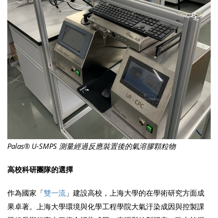
Palas® U-SMPS 測量經過反應裝置後的氣溶膠顆粒物
高校科研團隊的選擇
作為國家「
雙一流
」建設高校，上海大學的在學術研究方面成
果卓著。上海大學環境與化學工程學院大氣汙染成因與控製課