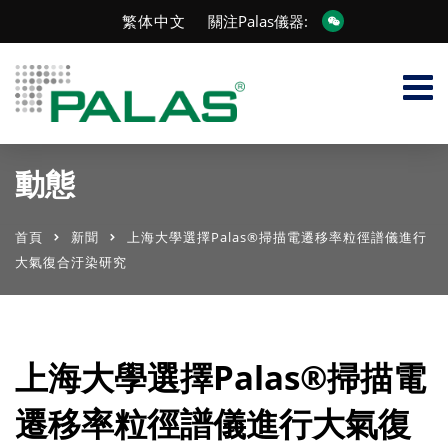
繁体中文
關注Palas儀器:
動態
首頁
新聞
上海大學選擇Palas®掃描電遷移率粒徑譜儀進行
大氣復合汙染研究
上海大學選擇Palas®掃描電
遷移率粒徑譜儀進行大氣復