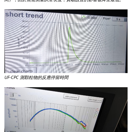
UF-CPC 測顆粒物的反應停留時間