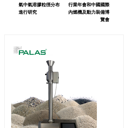
氣中氣溶膠粒徑分布
行業年會和中國國際
進行研究
內燃機及動力裝備博
覽會