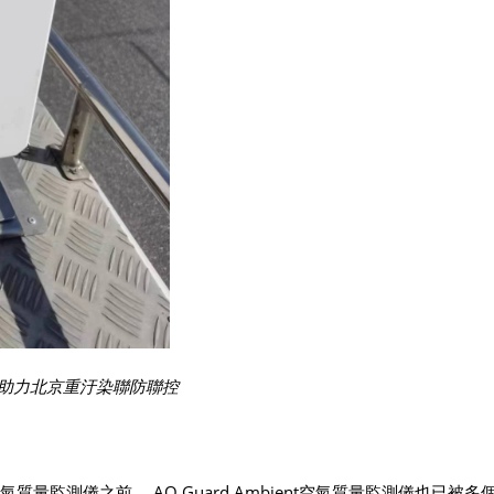
量監測儀助力北京重汙染聯防聯控
環境空氣質量監測儀之前， AQ Guard Ambient空氣質量監測儀也已被