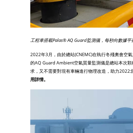
工程車搭載Palas® AQ Guard監測儀，每秒向數
2022年3月，由於總站(CNEMC)在執行冬殘奧
的AQ Guard Ambient空氣質量監測儀是總
求，又不需要對現有車輛進行物理改造，助力202
用詳情。