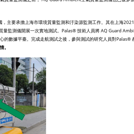
國，主要承擔上海市環境質量監測和汙染源監測工作。其在上海202
質量監測儀開展一次實地測試。Palas® 技術人員將 AQ Guard Ambi
的數據平臺。完成走航測試之後，參與測試的研究人員對Palas® 
情。