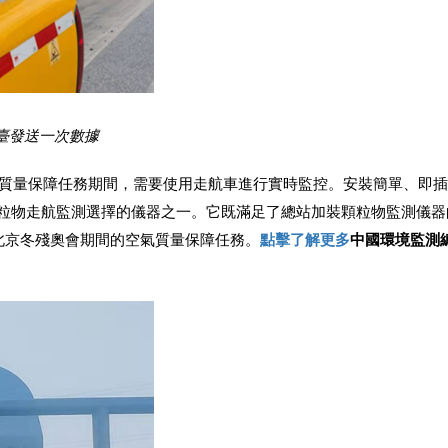
據平臺發送一次數據
會空氣質量保障任務期間，需要使用走航車進行實時監控。安裝簡單、即
站本次顆粒物走航監測選擇的儀器之一。它既滿足了總站加裝顆粒物監測儀
2北京冬殘奧會期間的空氣質量保障任務。
點擊了解更多
中國環境監測