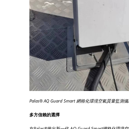
Palas® AQ Guard Smart 網格化環境空氣質
多方信賴的選擇
在Palas®推出新一代 AQ Guard Smart網格化