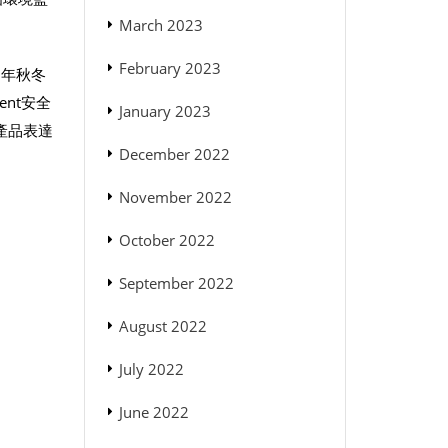
March 2023
February 2023
1年秋冬
ent安全
January 2023
產品表達
December 2022
November 2022
October 2022
September 2022
August 2022
July 2022
June 2022