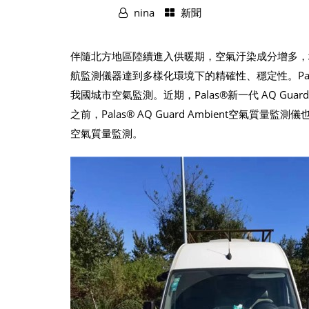
nina
新聞
伴隨北方地區陸續進入供暖期，空氣汙染成分增多，
航監測儀器達到多樣化環境下的精確性、穩定性。Pa
我國城市空氣監測。近期，Palas®新一代 AQ Gu
之前，Palas® AQ Guard Ambient空氣
空氣質量監測。