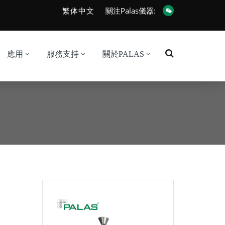
繁体中文
關注Palas儀器:
應用
服務支持
關於PALAS