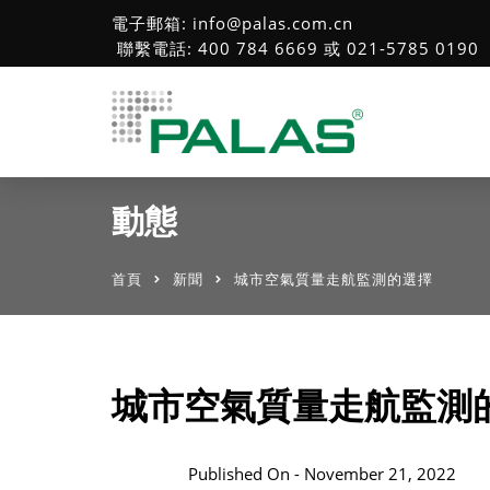
電子郵箱: info@palas.com.cn
聯繫電話: 400 784 6669 或 021-5785 0190
動態
首頁
新聞
城市空氣質量走航監測的選擇
城市空氣質量走航監測
Published On -
November 21, 2022