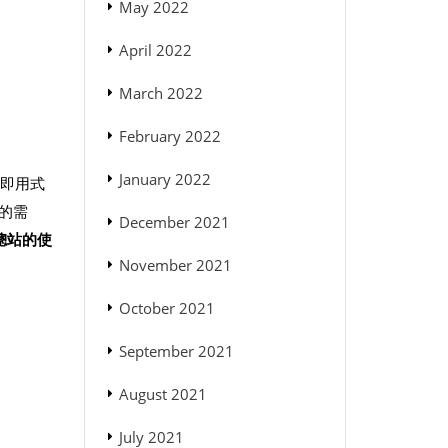
May 2022
April 2022
March 2022
February 2022
January 2022
插即用式
器的需
December 2021
總站的使
November 2021
October 2021
September 2021
August 2021
July 2021