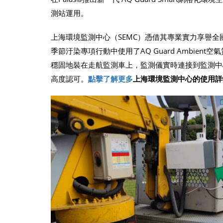
測站運用。
上海環境監測中心（SEMC）憑借其專業實力享譽全
季節汙染專項行動中使用了AQ Guard Ambient空氣
穩固地裝在走航監測車上，監測儀實時連接到監測中心
高度認可。
點擊了解更多
上海環境監測中心的使用詳