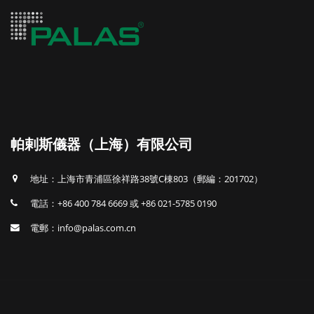
帕剌斯儀器（上海）有限公司
地址：上海市青浦區徐祥路38號C棟803（郵編：201702）
電話：+86 400 784 6669 或 +86 021-5785 0190
電郵：info@palas.com.cn