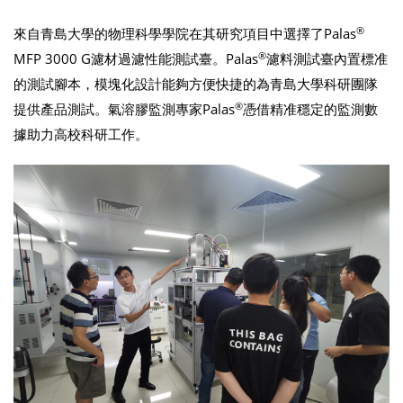
®
來自青島大學的物理科學學院在其研究項目中選擇了Palas
®
MFP 3000 G濾材過濾性能測試臺。Palas
濾料測試臺內置標准
的測試腳本，模塊化設計能夠方便快捷的為青島大學科研團隊
®
提供產品測試。氣溶膠監測專家Palas
憑借精准穩定的監測數
據助力高校科研工作。