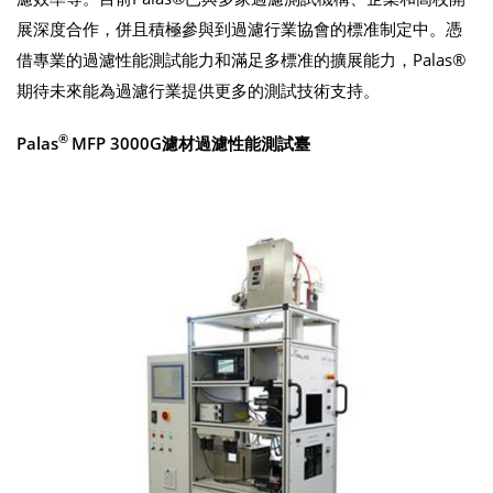
展深度合作，併且積極參與到過濾行業協會的標准制定中。憑
借專業的過濾性能測試能力和滿足多標准的擴展能力，Palas®
期待未來能為過濾行業提供更多的測試技術支持。
®
Palas
MFP 3000G濾材過濾性能測試臺