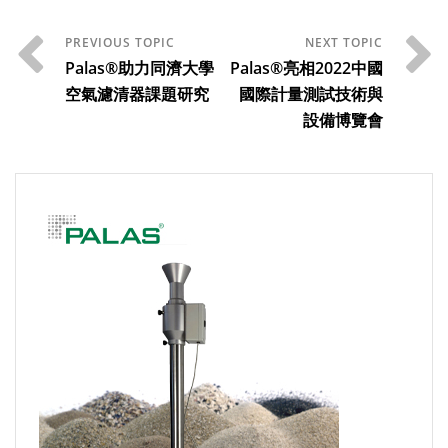
Palas®助力同濟大學
Palas®亮相2022中國
空氣濾清器課題研究
國際計量測試技術與
設備博覽會