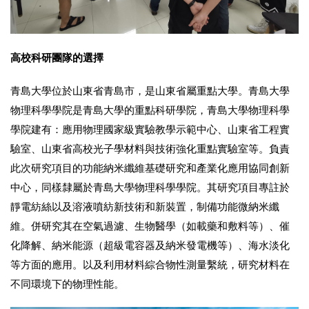
高校科研團隊的選擇
青島大學位於山東省青島市，是山東省屬重點大學。青島大學
物理科學學院是青島大學的重點科研學院，青島大學物理科學
學院建有：應用物理國家級實驗教學示範中心、山東省工程實
驗室、山東省高校光子學材料與技術強化重點實驗室等。負責
此次研究項目的功能納米纖維基礎研究和產業化應用協同創新
中心，同樣隸屬於青島大學物理科學學院。其研究項目專註於
靜電紡絲以及溶液噴紡新技術和新裝置，制備功能微納米纖
維。併研究其在空氣過濾、生物醫學（如載藥和敷料等）、催
化降解、納米能源（超級電容器及納米發電機等）、海水淡化
等方面的應用。以及利用材料綜合物性測量繫統，研究材料在
不同環境下的物理性能。