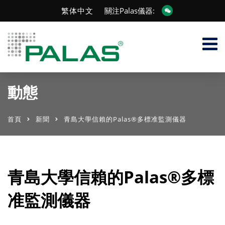
繁体中文
關注Palas儀器:
動態
首頁
新聞
青島大學信賴的Palas®多標准監測儀器
青島大學信賴的Palas®多標
准監測儀器