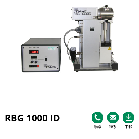
RBG 1000 ID
熱線
聯系
下載