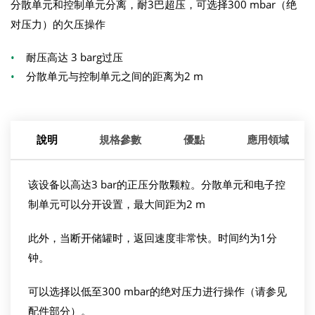
分散单元和控制单元分离，耐3巴超压，可选择300 mbar（绝
对压力）的欠压操作
•
耐压高达 3 barg过压
•
分散单元与控制单元之间的距离为2 m
說明
規格參數
優點
應用領域
该设备以高达3 bar的正压分散颗粒。分散单元和电子控
制单元可以分开设置，最大间距为2 m
此外，当断开储罐时，返回速度非常快。时间约为1分
钟。
可以选择以低至300 mbar的绝对压力进行操作（请参见
配件部分）。