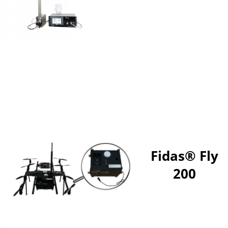
Fidas® Fly
200