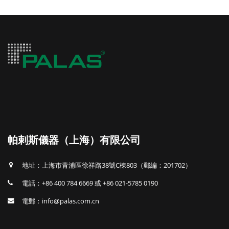
帕剌斯儀器（上海）有限公司
地址：上海市青浦區徐祥路38號C棟803（郵編：201702）
電話：+86 400 784 6669 或 +86 021-5785 0190
電郵：info@palas.com.cn