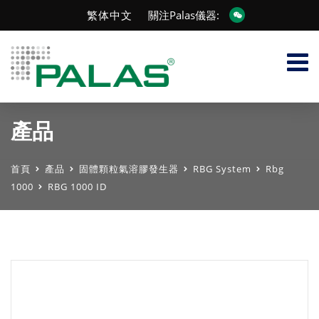
繁体中文
關注Palas儀器:
產品
首頁
產品
固體顆粒氣溶膠發生器
RBG System
Rbg
1000
RBG 1000 ID