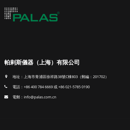
帕剌斯儀器（上海）有限公司
地址：上海市青浦區徐祥路38號C棟803（郵編：201702）
電話：+86 400 784 6669 或 +86 021-5785 0190
電郵：info@palas.com.cn