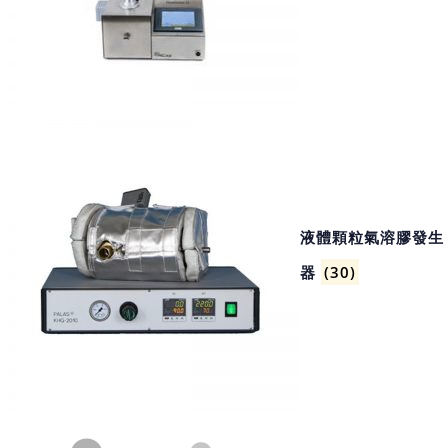
液體顆粒氣溶膠發生
器
(30)