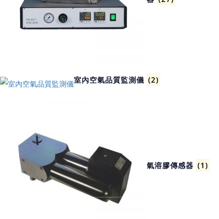
室內空氣品質監測儀
(2)
氣溶膠傳感器
(1)