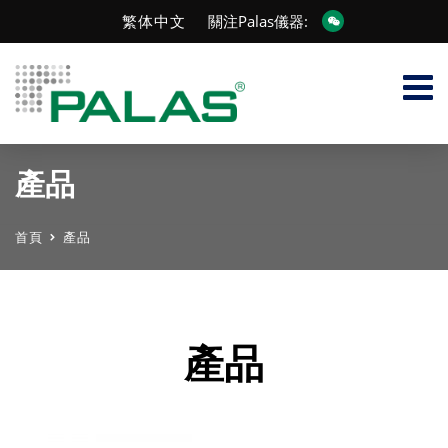
繁体中文
關注Palas儀器:
產品
首頁
產品
產品