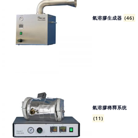
氣溶膠生成器
(46)
氣溶膠稀釋系统
(11)