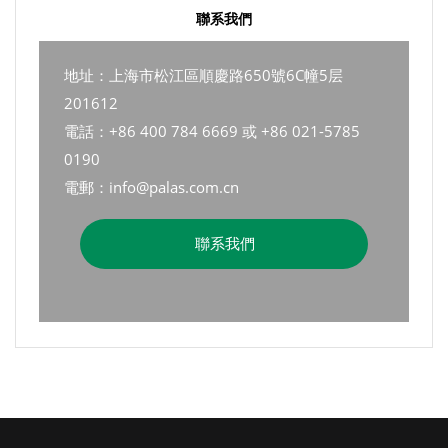
聯系我們
地址：上海市松江區順慶路650號6C幢5层
201612
電話：+86 400 784 6669 或 +86 021-5785
0190
電郵：info@palas.com.cn
聯系我們