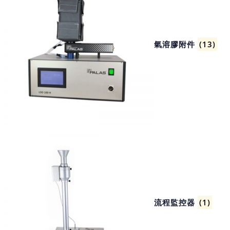
氣溶膠附件
(13)
流程監控器
(1)