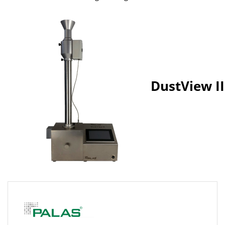
DustView II