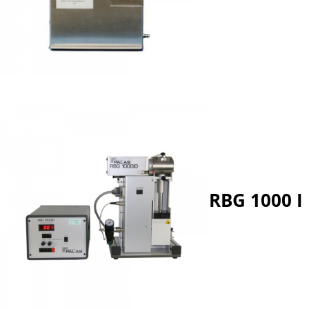
RBG 1000 I