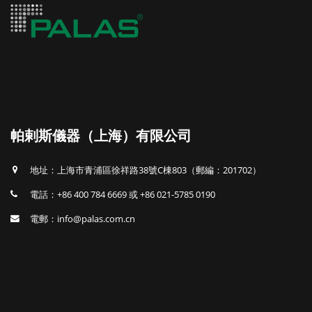
帕剌斯儀器（上海）有限公司
地址：上海市青浦區徐祥路38號C棟803（郵編：201702）
電話：+86 400 784 6669 或 +86 021-5785 0190
電郵：info@palas.com.cn