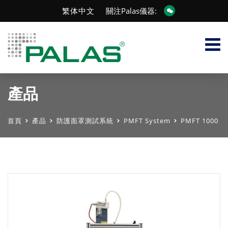
繁体中文
關注Palas儀器:
產品
首頁
產品
防護面罩測試系統
PMFT System
PMFT 1000