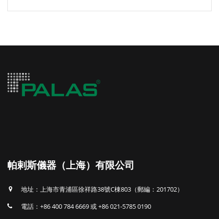
帕剌斯儀器（上海）有限公司
地址：上海市青浦區徐祥路38號C棟803（郵編：201702）
電話：+86 400 784 6669 或 +86 021-5785 0190