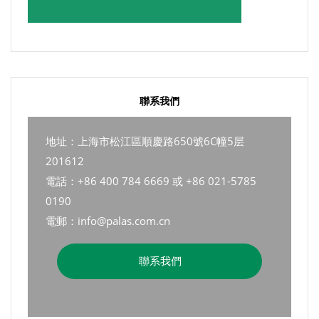
聯系我們
地址：上海市松江區順慶路650號6C幢5层
201612
電話：+86 400 784 6669 或 +86 021-5785
0190
電郵：info@palas.com.cn
聯系我們