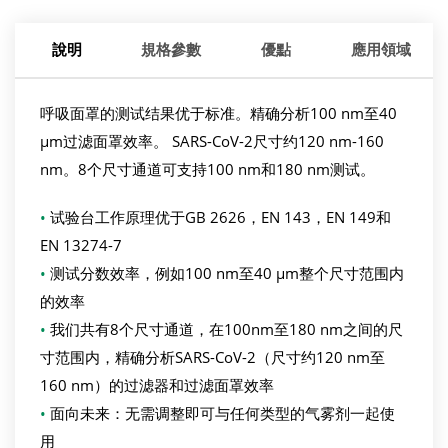
說明
規格參數
優點
應用領域
呼吸面罩的测试结果优于标准。精确分析100 nm至40
µm过滤面罩效率。 SARS-CoV-2尺寸约120 nm-160
nm。8个尺寸通道可支持100 nm和180 nm测试。
•
试验台工作原理优于GB 2626，EN 143，EN 149和
EN 13274-7
•
测试分数效率，例如100 nm至40 µm整个尺寸范围内
的效率
•
我们共有8个尺寸通道，在100nm至180 nm之间的尺
寸范围内，精确分析SARS-CoV-2（尺寸约120 nm至
160 nm）的过滤器和过滤面罩效率
•
面向未来：无需调整即可与任何类型的气雾剂一起使
用