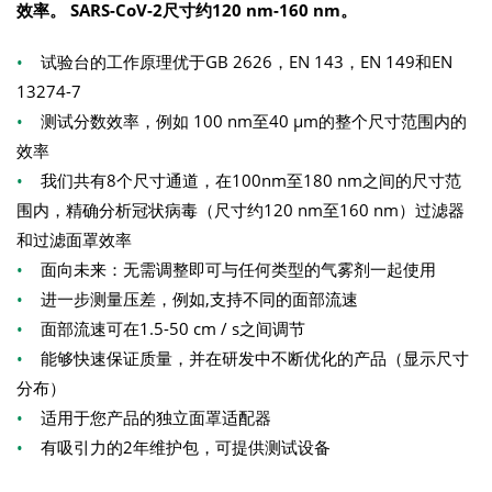
效率。
SARS-CoV-2
尺寸约
120 nm-160 nm
。
•
试验台的工作原理优于GB 2626，EN 143，EN 149和EN
13274-7
•
测试分数效率，例如 100 nm至40 µm的整个尺寸范围内的
效率
•
我们共有8个尺寸通道，在100nm至180 nm之间的尺寸范
围内，精确分析冠状病毒（尺寸约120 nm至160 nm）过滤器
和过滤面罩效率
•
面向未来：无需调整即可与任何类型的气雾剂一起使用
•
进一步测量压差，例如,支持不同的面部流速
•
面部流速可在1.5-50 cm / s之间调节
•
能够快速保证质量，并在研发中不断优化的产品（显示尺寸
分布）
•
适用于您产品的独立面罩适配器
•
有吸引力的2年维护包，可提供测试设备