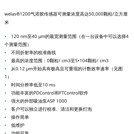
welas®1200气溶胶传感器可测量浓度高达50,000颗粒/立方厘
米
•
120 nm至40 µm的最宽测量范围（在一台设备中可以选择4
个测量范围）
•
不同折射率的校准曲线
•
最高的浓度范围：0颗粒/ cm3至5•104颗粒/ cm3
•
从0.12 µm开始具有极高且可重现的计数效率速率（见图
1）
•
时间分辨率低至10 ms
•
功能丰富的PDControl和FTControl软件
•
强大的外部吸油泵ASP 1000
•
客户可以独立进行校准、清洁和更换灯泡
•
操作简单
•
低维护
•
功能可靠