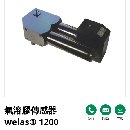
氣溶膠傳感器
welas® 1200
熱線
聯系
下載