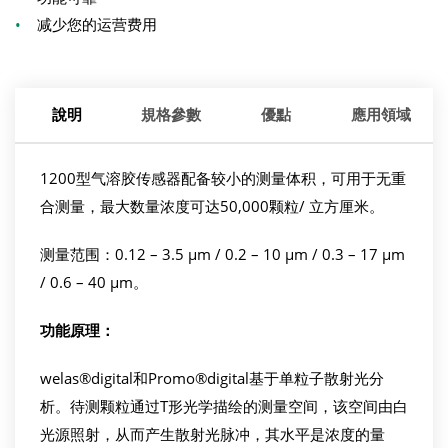
•
减少您的运营费用
說明
規格參數
優點
應用領域
1200型气溶胶传感器配备较小的测量体积，可用于无重
合测量，最大数量浓度可达50,000颗粒/ 立方厘米。
测量范围：0.12 – 3.5 µm / 0.2 – 10 µm / 0.3 – 17 µm
/ 0.6 – 40 µm。
功能原理
：
welas®digital和Promo®digital基于单粒子散射光分
析。待测颗粒通过T形光学描绘的测量空间，该空间由白
光源照射，从而产生散射光脉冲，其水平是浓度的量