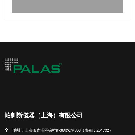
帕剌斯儀器（上海）有限公司
地址：上海市青浦區徐祥路38號C棟803（郵編：201702）