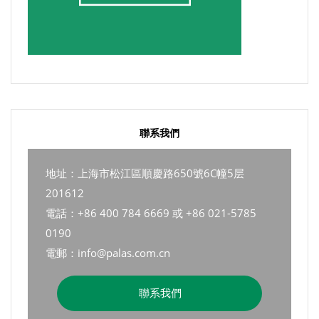
聯系我們
地址：上海市松江區順慶路650號6C幢5层
201612
電話：+86 400 784 6669 或 +86 021-5785
0190
電郵：info@palas.com.cn
聯系我們