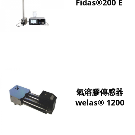
Fidas®200 E
氣溶膠傳感器
welas® 1200