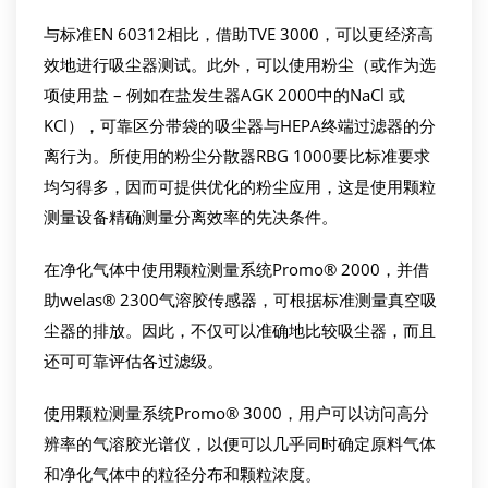
与标准EN 60312相比，借助TVE 3000，可以更经济高
效地进行吸尘器测试。此外，可以使用粉尘（或作为选
项使用盐 – 例如在盐发生器AGK 2000中的NaCl 或
KCl），可靠区分带袋的吸尘器与HEPA终端过滤器的分
离行为。所使用的粉尘分散器RBG 1000要比标准要求
均匀得多，因而可提供优化的粉尘应用，这是使用颗粒
测量设备精确测量分离效率的先决条件。
在净化气体中使用颗粒测量系统Promo® 2000，并借
助welas® 2300气溶胶传感器，可根据标准测量真空吸
尘器的排放。因此，不仅可以准确地比较吸尘器，而且
还可可靠评估各过滤级。
使用颗粒测量系统Promo® 3000，用户可以访问高分
辨率的气溶胶光谱仪，以便可以几乎同时确定原料气体
和净化气体中的粒径分布和颗粒浓度。