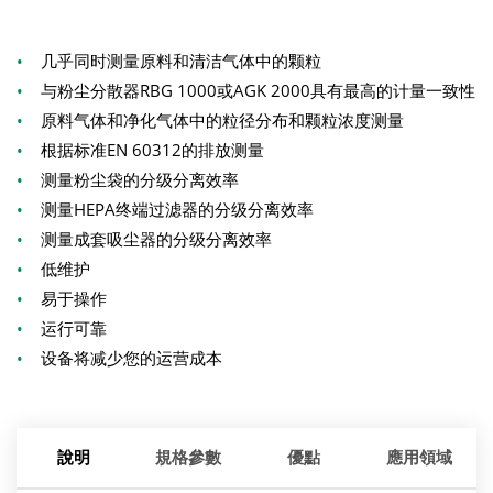
•
几乎同时测量原料和清洁气体中的颗粒
•
与粉尘分散器RBG 1000或AGK 2000具有最高的计量一致性
•
原料气体和净化气体中的粒径分布和颗粒浓度测量
•
根据标准EN 60312的排放测量
•
测量粉尘袋的分级分离效率
•
测量HEPA终端过滤器的分级分离效率
•
测量成套吸尘器的分级分离效率
•
低维护
•
易于操作
•
运行可靠
•
设备将减少您的运营成本
說明
規格參數
優點
應用領域