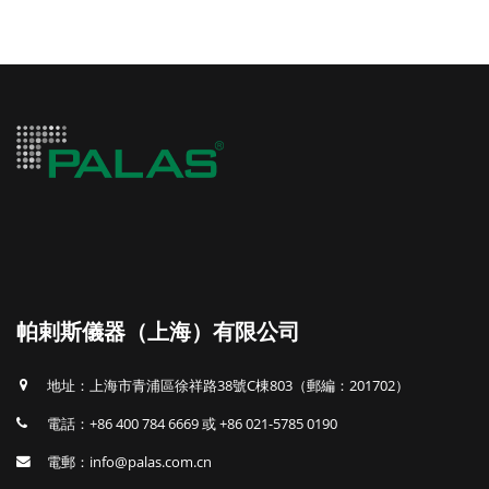
帕剌斯儀器（上海）有限公司
地址：上海市青浦區徐祥路38號C棟803（郵編：201702）
電話：+86 400 784 6669 或 +86 021-5785 0190
電郵：info@palas.com.cn