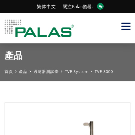
繁体中文
關注Palas儀器:
產品
首頁
產品
過濾器測試臺
TVE System
TVE 3000