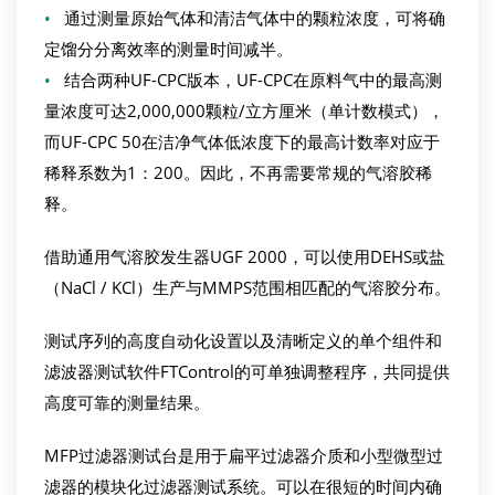
•
通过测量原始气体和清洁气体中的颗粒浓度，可将确
定馏分分离效率的测量时间减半。
•
结合两种UF-CPC版本，UF-CPC在原料气中的最高测
量浓度可达2,000,000颗粒/立方厘米（单计数模式），
而UF-CPC 50在洁净气体低浓度下的最高计数率对应于
稀释系数为1：200。因此，不再需要常规的气溶胶稀
释。
借助通用气溶胶发生器UGF 2000，可以使用DEHS或盐
（NaCl / KCl）生产与MMPS范围相匹配的气溶胶分布。
测试序列的高度自动化设置以及清晰定义的单个组件和
滤波器测试软件FTControl的可单独调整程序，共同提供
高度可靠的测量结果。
MFP过滤器测试台是用于扁平过滤器介质和小型微型过
滤器的模块化过滤器测试系统。可以在很短的时间内确