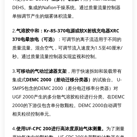
DEHS。集成的Nafion干燥系统。通过质量流量控制器
单独调节产生的烟雾体积流量。
2.
气溶胶中和：
Kr-85-370
电源或软
X
射线充电器
XRC
370
电晕放电（可选）
：可调节的离子流适用于不同的
质量流量。混合空气，可调节流入速度为1.5至40厘米/
秒。通过质量流量控制器实现监视和控制。
3.
可移动的气动过滤器支架
，用于快速拆卸和装载带有
集成式
DEMC 2000
（差动迁移分类器）
的试验台。 U-
SMPS包含的DEMC 2000（差分电迁移率分类器）对
UGF 2000产生的多分散气溶胶粒径进行分类。在DEMC
2000的下游仅包含单分散颗粒。DEMC 2000自动调节
相关粒径控制单元。
4.
使用
UF-CPC 200
进行高浓度原始气体测量。
为了测量