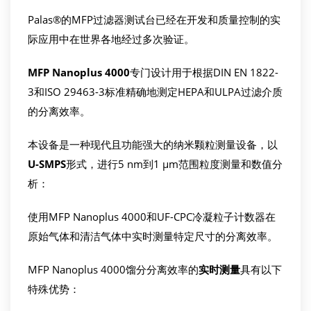
Palas®的MFP过滤器测试台已经在开发和质量控制的实
际应用中在世界各地经过多次验证。
MFP
Nanoplus
4000
专门设计用于根据DIN EN 1822-
3和ISO 29463-3标准精确地测定HEPA和ULPA过滤介质
的分离效率。
本设备是一种现代且功能强大的纳米颗粒测量设备，以
U-SMPS
形式，进行5 nm到1 µm范围粒度测量和数值分
析：
使用MFP Nanoplus 4000和UF-CPC冷凝粒子计数器在
原始气体和清洁气体中实时测量特定尺寸的分离效率。
MFP Nanoplus 4000馏分分离效率的
实时测量
具有以下
特殊优势：