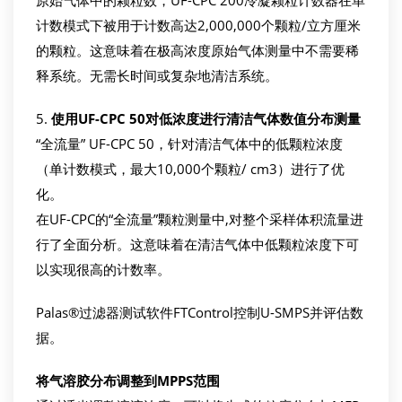
原始气体中的颗粒数，UF-CPC 200冷凝颗粒计数器在单
计数模式下被用于计数高达2,000,000个颗粒/立方厘米
的颗粒。这意味着在极高浓度原始气体测量中不需要稀
释系统。无需长时间或复杂地清洁系统。
5.
使用
UF-CPC 50
对低浓度
进行
清洁
气体
数值
分布测量
“全流量” UF-CPC 50，针对清洁气体中的低颗粒浓度
（单计数模式，最大10,000个颗粒/ cm3）进行了优
化。
在UF-CPC的“全流量”颗粒测量中,对整个采样体积流量进
行了全面分析。这意味着在清洁气体中低颗粒浓度下可
以实现很高的计数率。
Palas®过滤器测试软件FTControl控制U-SMPS并评估数
据。
将气溶胶分布调整到
MPPS
范围