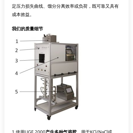
定压力损失曲线、馏分分离效率或负荷，既可靠又具有
成本效益。
我们
的质量细节
1.使用UGF 2000
产生多种气溶胶
，用于KCl/NaCl或