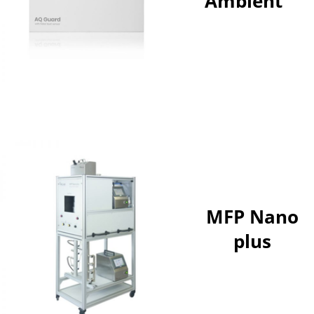
Ambient
MFP Nano
plus