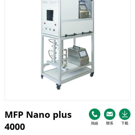
MFP Nano plus
4000
熱線
聯系
下載