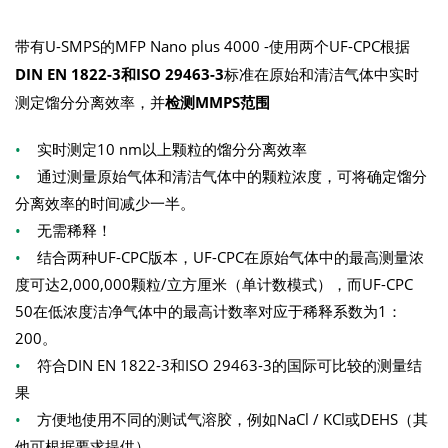
带有U-SMPS的MFP Nano plus 4000 -使用两个UF-CPC根据
DIN EN 1822-3
和
ISO 29463-3
标准在原始和清洁气体中实时
测定馏分分离效率，并
检测
MMPS
范围
•
实时测定10 nm以上颗粒的馏分分离效率
•
通过测量原始气体和清洁气体中的颗粒浓度，可将确定馏分
分离效率的时间减少一半。
•
无需稀释！
•
结合两种UF-CPC版本，UF-CPC在原始气体中的最高测量浓
度可达2,000,000颗粒/立方厘米（单计数模式），而UF-CPC
50在低浓度洁净气体中的最高计数率对应于稀释系数为1：
200。
•
符合DIN EN 1822-3和ISO 29463-3的国际可比较的测量结
果
•
方便地使用不同的测试气溶胶，例如NaCl / KCl或DEHS（其
他可根据要求提供）