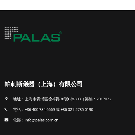
帕剌斯儀器（上海）有限公司
地址：上海市青浦區徐祥路38號C棟803（郵編：201702）
電話：+86 400 784 6669 或 +86 021-5785 0190
電郵：info@palas.com.cn