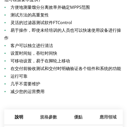
•
方便地测量馏分分离效率并确定MPPS范围
•
测试方法的高重复性
•
灵活的过滤器测试软件FTControl
•
易于操作，即使未经培训的人员也可以快速使用设备进行操
作
•
客户可以独立进行清洁
•
设置时间短，吞吐时间快
•
可移动设置，易于在脚轮上移动
•
在交付前验收测试和交付时明确验证各个组件和系统的功能
•
运行可靠
•
几乎不需要维护
•
减少您的运营费用
說明
規格參數
優點
應用領域