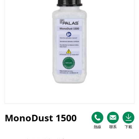
MonoDust 1500
熱線
聯系
下載