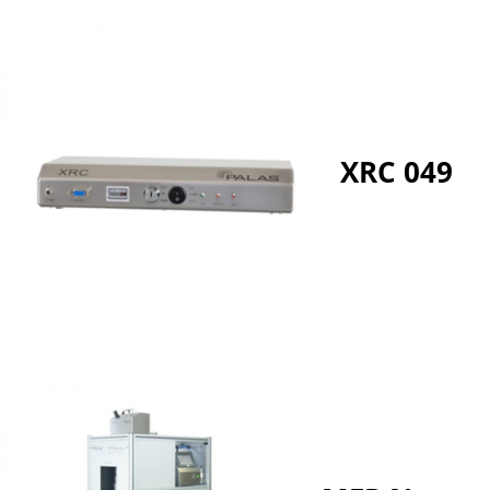
XRC 049