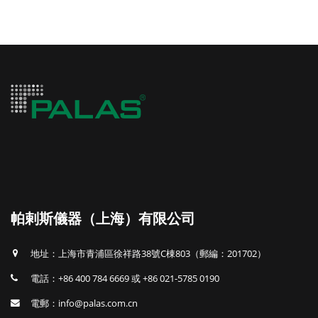
帕剌斯儀器（上海）有限公司
地址：上海市青浦區徐祥路38號C棟803（郵編：201702）
電話：+86 400 784 6669 或 +86 021-5785 0190
電郵：info@palas.com.cn