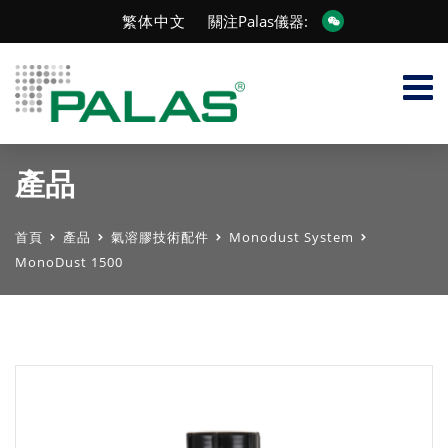
繁体中文
關注Palas儀器:
產品
首頁
產品
氣溶膠技術配件
Monodust System
MonoDust 1500