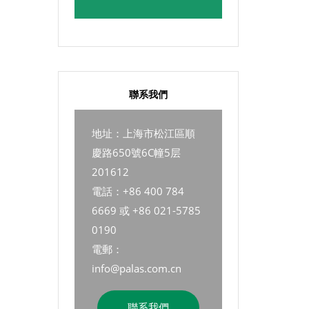
聯系我們
地址：上海市松江區順
慶路650號6C幢5层
201612
電話：+86 400 784
6669 或 +86 021-5785
0190
電郵：
info@palas.com.cn
聯系我們