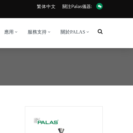
繁体中文
關注Palas儀器:
應用
服務支持
關於PALAS