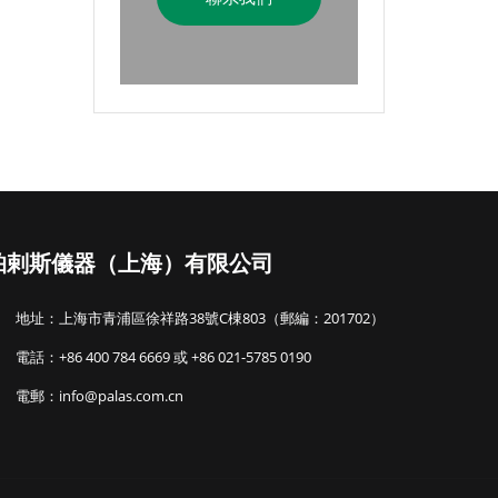
帕剌斯儀器（上海）有限公司
地址：上海市青浦區徐祥路38號C棟803（郵編：201702）
電話：+86 400 784 6669 或 +86 021-5785 0190
電郵：info@palas.com.cn