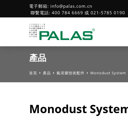
電子郵箱: info@palas.com.cn
聯繫電話: 400 784 6669 或 021-5785 0190
產品
首頁
產品
氣溶膠技術配件
Monodust System
Monodust Syste