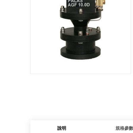
說明
規格參