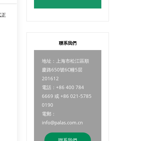
试正
聯系我們
地址：上海市松江區順
慶路650號6C幢5层
201612
電話：+86 400 784
6669 或 +86 021-5785
0190
電郵：
info@palas.com.cn
聯系我們