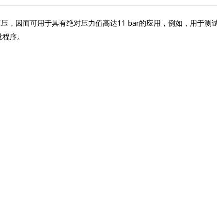
0 bar正压，因而可用于具有绝对压力值高达11 bar的应用，例如，用于测
量程序。