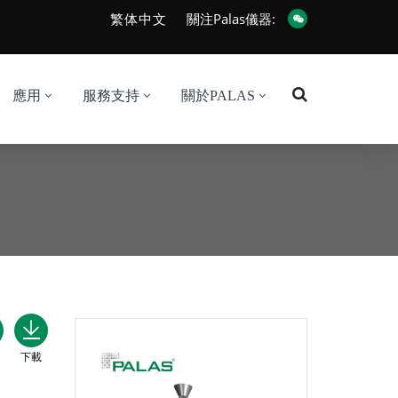
繁体中文
關注Palas儀器:
應用
服務支持
關於PALAS
下載