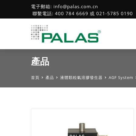
電子郵箱: info@palas.com.cn
聯繫電話: 400 784 6669 或 021-5785 0190
產品
首頁
產品
液體顆粒氣溶膠發生器
AGF System