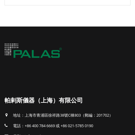
帕剌斯儀器（上海）有限公司
地址：上海市青浦區徐祥路38號C棟803（郵編：201702）
電話：+86 400 784 6669 或 +86 021-5785 0190