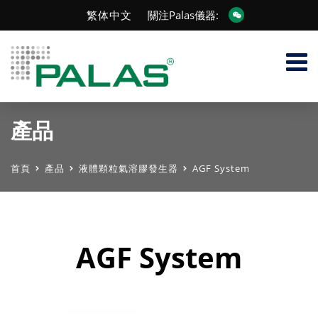
繁体中文
關注Palas儀器:
產品
首頁
產品
液體顆粒氣溶膠發生器
AGF System
AGF System