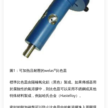
®
圖1：可加熱且耐壓的welas
比色皿
標準比色皿由陽極氧化鋁（黑色）製成。如果傳感器用
於腐蝕性的氣溶膠中，則比色皿可以采用不銹鋼或其他
特殊材料製成，例如哈氏合金（Hastelloy）。
密封的附加磁盤可以防止比色皿中的氣溶膠逸入周圍環