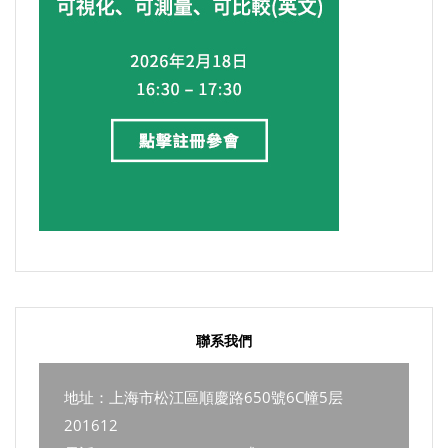
聯系我們
地址：上海市松江區順慶路650號6C幢5层
201612