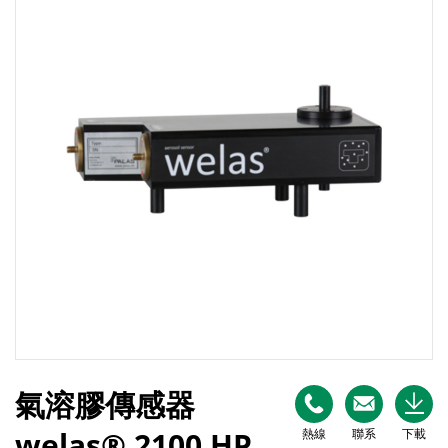
氣溶膠傳感器
welas® 2100 HP
熱線
聯系
下載