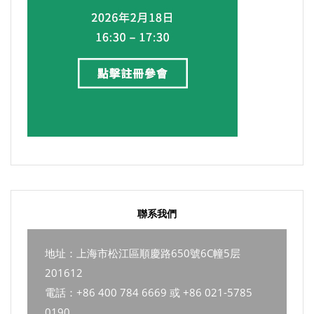
聯系我們
地址：上海市松江區順慶路650號6C幢5层
201612
電話：+86 400 784 6669 或 +86 021-5785
0190