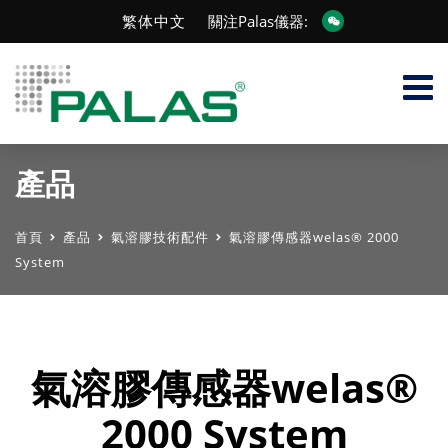
繁体中文
關注Palas儀器:
產品
首頁
產品
氣溶膠技術配件
氣溶膠傳感器welas® 2000
System
氣溶膠傳感器welas®
2000 System