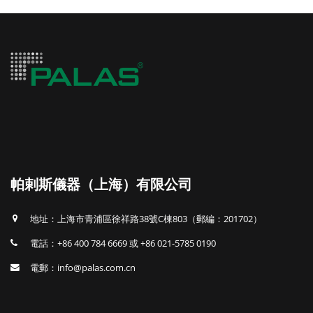
帕剌斯儀器（上海）有限公司
地址：上海市青浦區徐祥路38號C棟803（郵編：201702）
電話：+86 400 784 6669 或 +86 021-5785 0190
電郵：info@palas.com.cn