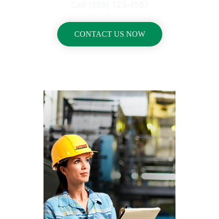
Call (888) 123-4587
CONTACT US NOW