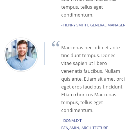
tempus, tellus eget
condimentum.
HENRY SMITH
GENERAL MANAGER
Maecenas nec odio et ante
tincidunt tempus. Donec
vitae sapien ut libero
venenatis faucibus. Nullam
quis ante. Etiam sit amet orci
eget eros faucibus tincidunt.
Etiam rhoncus Maecenas
tempus, tellus eget
condimentum.
DONALD T
BENJAMIN
ARCHITECTURE