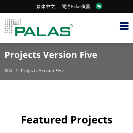
繁体中文
關注Palas儀器:
Projects Version Five
首頁
Projects Version Five
Featured Projects