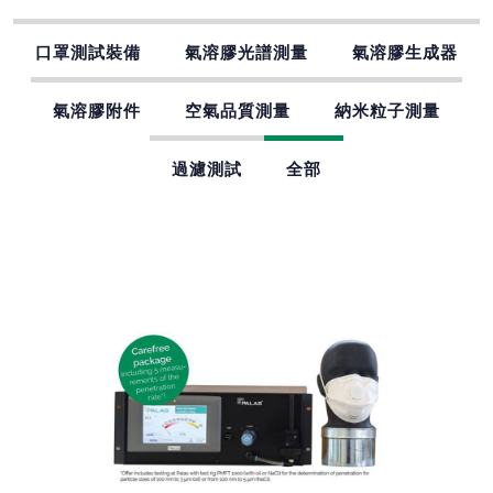
口罩測試裝備
氣溶膠光譜測量
氣溶膠生成器
氣溶膠附件
空氣品質測量
納米粒子測量
過濾測試
全部