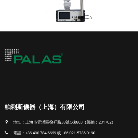
帕剌斯儀器（上海）有限公司
地址：上海市青浦區徐祥路38號C棟803（郵編：201702）
電話：+86 400 784 6669 或 +86 021-5785 0190