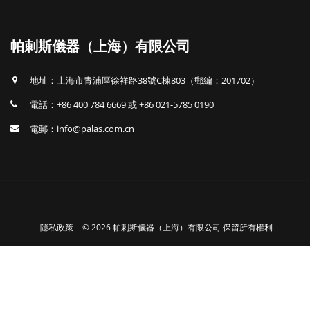
帕剌斯儀器（上海）有限公司
地址：上海市青浦區徐祥路38號C棟803（郵編：201702）
電話：+86 400 784 6669 或 +86 021-5785 0190
電郵：info@palas.com.cn
隱私政策
© 2026 帕剌斯儀器（上海）有限公司 保留所有權利